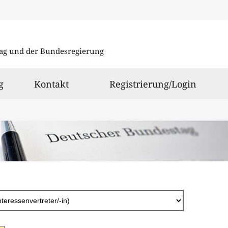
Direkt
zum
ag und der Bundesregierung
Inhalt
g
Kontakt
Registrierung/Login