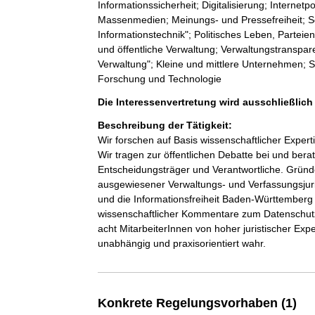
Informationssicherheit; Digitalisierung; Internet
Massenmedien; Meinungs- und Pressefreiheit; S
Informationstechnik"; Politisches Leben, Parteien;
und öffentliche Verwaltung; Verwaltungstranspa
Verwaltung"; Kleine und mittlere Unternehmen; S
Forschung und Technologie
Die Interessenvertretung wird ausschließlich
Beschreibung der Tätigkeit:
Wir forschen auf Basis wissenschaftlicher Expert
Wir tragen zur öffentlichen Debatte bei und bera
Entscheidungsträger und Verantwortliche. Gründer
ausgewiesener Verwaltungs- und Verfassungsjuri
und die Informationsfreiheit Baden-Württemberg
wissenschaftlicher Kommentare zum Datenschutz u
acht MitarbeiterInnen von hoher juristischer Expe
unabhängig und praxisorientiert wahr.
Konkrete Regelungsvorhaben (1)