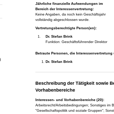
a
Jährliche finanzielle Aufwendungen im
Bereich der Interessenvertretung:
l
Keine Angaben, da noch kein Geschäftsjahr
vollständig abgeschlossen wurde.
t
Vertretungsberechtigte Person(en):
Dr. Stefan Brink 
Funktion: Geschäftsführender Direktor
Betraute Personen, die Interessenvertretung 
)
Dr. Stefan Brink 
Beschreibung der Tätigkeit sowie B
Vorhabenbereiche
Interessen- und Vorhabenbereiche (20):
Arbeitsrecht/Arbeitsbedingungen; Sonstiges im B
"Gesellschaftspolitik und soziale Gruppen"; Sons