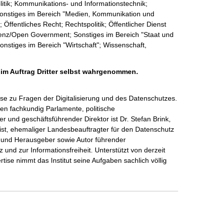
politik; Kommunikations- und Informationstechnik;
onstiges im Bereich "Medien, Kommunikation und
 Öffentliches Recht; Rechtspolitik; Öffentlicher Dienst
renz/Open Government; Sonstiges im Bereich "Staat und
onstiges im Bereich "Wirtschaft"; Wissenschaft,
 im Auftrag Dritter selbst wahrgenommen.
ise zu Fragen der Digitalisierung und des Datenschutzes.

ten fachkundig Parlamente, politische 
 und geschäftsführender Direktor ist Dr. Stefan Brink, 
st, ehemaliger Landesbeauftragter für den Datenschutz 
 und Herausgeber sowie Autor führender 
nd zur Informationsfreiheit. Unterstützt von derzeit 
rtise nimmt das Institut seine Aufgaben sachlich völlig 