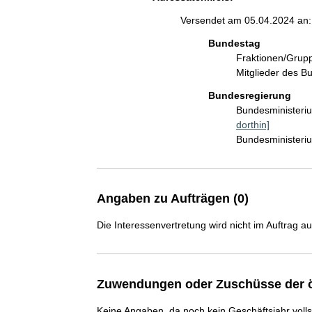
Versendet am 05.04.2024 an:
Bundestag
Fraktionen/Gru
Mitglieder des 
Bundesregierung
Bundesministeriu
dorthin]
Bundesministeriu
Angaben zu Aufträgen (0)
Die Interessenvertretung wird nicht im Auftrag a
Zuwendungen oder Zuschüsse der ö
Keine Angaben, da noch kein Geschäftsjahr voll