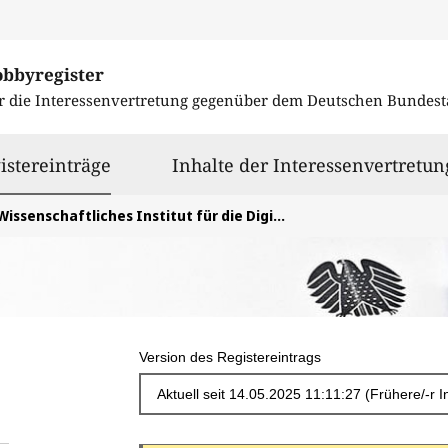
obbyregister
r die Interessenvertretung gegenüber dem
Deutschen Bundest
ausgewählt
istereinträge
Inhalte der Interessenvertretun
issenschaftliches Institut für die Digitalisierung der Arbeitswelt wida/Berlin
Version des Registereintrags