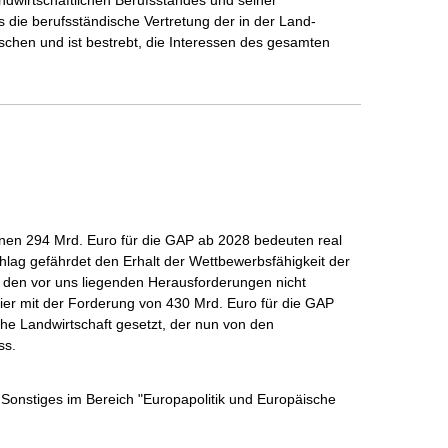
andwirtschaftlichen Berufsstandes und seiner 
 die berufsständische Vertretung der in der Land-

chen und ist bestrebt, die Interessen des gesamten 
en 294 Mrd. Euro für die GAP ab 2028 bedeuten real 
lag gefährdet den Erhalt der Wettbewerbsfähigkeit der 
 den vor uns liegenden Herausforderungen nicht 
ier mit der Forderung von 430 Mrd. Euro für die GAP 
che Landwirtschaft gesetzt, der nun von den 
ss.
;
Sonstiges im Bereich "Europapolitik und Europäische