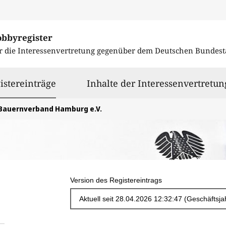
obbyregister
r die Interessenvertretung gegenüber dem
Deutschen Bundest
ausgewählt
istereinträge
Inhalte der Interessenvertretun
Bauernverband Hamburg e.V.
Version des Registereintrags