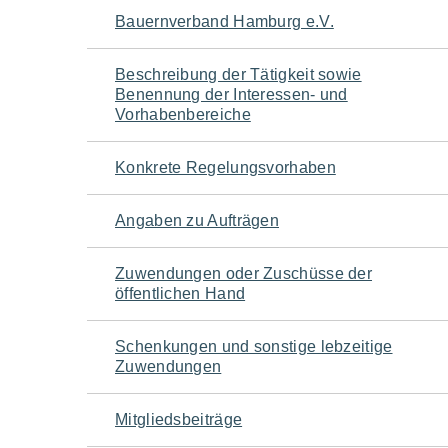
Navigation
Bauernverband Hamburg e.V.
für
Beschreibung der Tätigkeit sowie
Benennung der Interessen- und
den
Vorhabenbereiche
Seiteninhalt
Konkrete Regelungsvorhaben
Angaben zu Aufträgen
Zuwendungen oder Zuschüsse der
öffentlichen Hand
Schenkungen und sonstige lebzeitige
Zuwendungen
Mitgliedsbeiträge