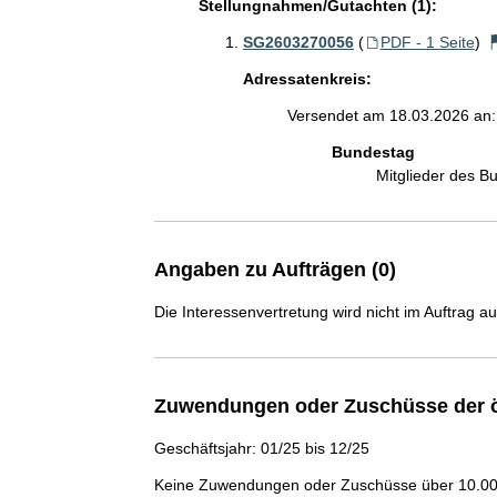
Stellungnahmen/Gutachten (1):
SG2603270056
(
PDF - 1 Seite
)
Adressatenkreis:
Versendet am 18.03.2026 an:
Bundestag
Mitglieder des 
Angaben zu Aufträgen (0)
Die Interessenvertretung wird nicht im Auftrag a
Zuwendungen oder Zuschüsse der ö
Geschäftsjahr: 01/25 bis 12/25
Keine Zuwendungen oder Zuschüsse über 10.000