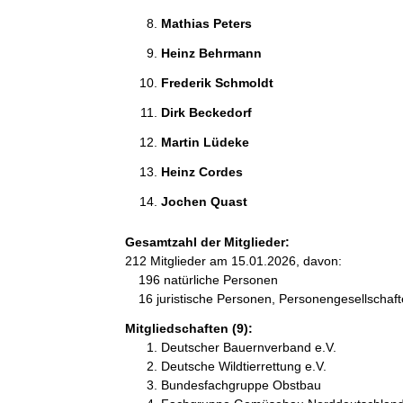
Mathias Peters 
Heinz Behrmann 
Frederik Schmoldt 
Dirk Beckedorf 
Martin Lüdeke 
Heinz Cordes 
Jochen Quast 
Gesamtzahl der Mitglieder:
212 Mitglieder am 15.01.2026, davon:
196 natürliche Personen
16 juristische Personen, Personengesellschaf
Mitgliedschaften (9):
Deutscher Bauernverband e.V.
Deutsche Wildtierrettung e.V.
Bundesfachgruppe Obstbau