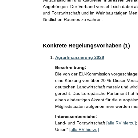
wirtschaftlichen und kulturellen Interessen des l
Angehörigen. Der Verband versteht sich dabei als
und Forstwirtschaft und im Weinbau tätigen Mens
ländlichen Raumes zu wahren.
Konkrete Regelungsvorhaben (1)
Agrarfinanzierung 2028
Beschreibung:
Die von der EU-Kommission vorgeschlagen
eine Kürzung von über 20 %. Dieser Vorsch
deutschen Landwirtschaft massiv und wird
gerecht. Das Europäische Parlament hat h
einen eindeutigen Akzent für die europäis
Mitgliedstaaten aufgenommen werden mu
Interessenbereiche:
Land- und Forstwirtschaft
[alle RV hierzu]
Union"
[alle RV hierzu]