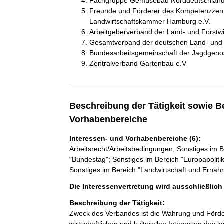
Fachgruppe Gemüsebau Norddeutschlan
Freunde und Förderer des Kompetenzzent
Landwirtschaftskammer Hamburg e.V.
Arbeitgeberverband der Land- und Forstwi
Gesamtverband der deutschen Land- und F
Bundesarbeitsgemeinschaft der Jagdgeno
Zentralverband Gartenbau e.V
Beschreibung der Tätigkeit sowie B
Vorhabenbereiche
Interessen- und Vorhabenbereiche (6):
Arbeitsrecht/Arbeitsbedingungen; Sonstiges im B
"Bundestag"; Sonstiges im Bereich "Europapoliti
Sonstiges im Bereich "Landwirtschaft und Ernäh
Die Interessenvertretung wird ausschließlic
Beschreibung der Tätigkeit:
Zweck des Verbandes ist die Wahrung und Förderu