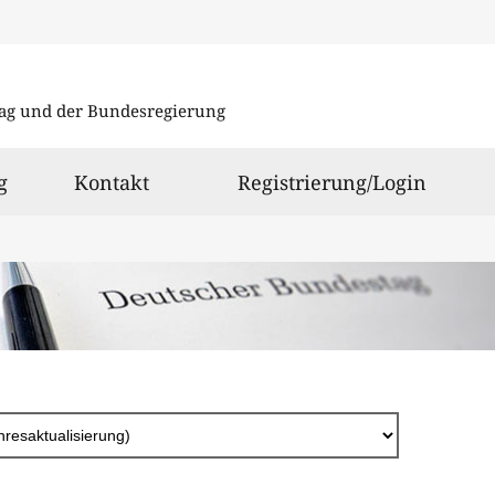
Direkt
zum
ag und der Bundesregierung
Inhalt
g
Kontakt
Registrierung/Login