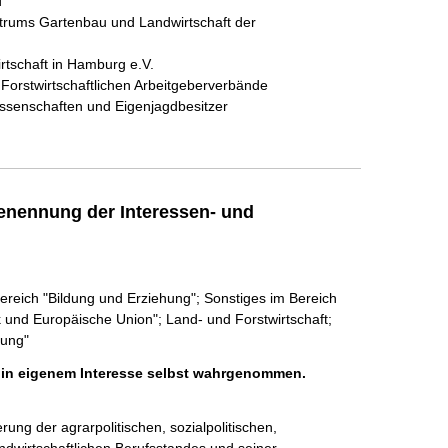
d
rums Gartenbau und Landwirtschaft der
rtschaft in Hamburg e.V.
orstwirtschaftlichen Arbeitgeberverbände
ssenschaften und Eigenjagdbesitzer
enennung der Interessen- und
ereich "Bildung und Erziehung"; Sonstiges im Bereich
k und Europäische Union"; Land- und Forstwirtschaft;
rung"
h in eigenem Interesse selbst wahrgenommen.
ng der agrarpolitischen, sozialpolitischen, 