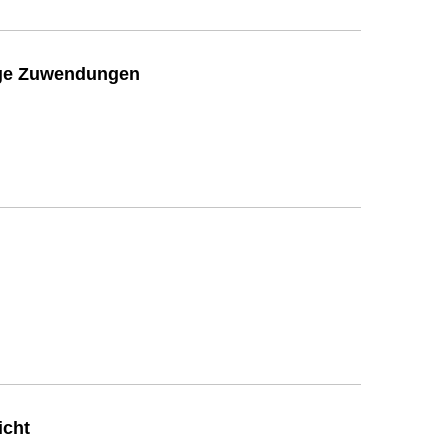
ige Zuwendungen
icht