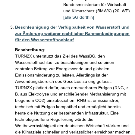
Bundesministerium für Wirtschaft
und Klimaschutz (BMWK) (20. WP)
[alle SG dorthin]
Beschleunigung der Verfügbarkeit von Wasserstoff und
zur Änderung weiterer rechtlicher Rahmenbedingungen
für den Wasserstoffhochlauf
Beschreibung:
TURN2X unterstützt das Ziel des WassBG, den 
Wasserstoffhochlauf zu beschleunigen und so einen 
zentralen Beitrag zur Energiewende und globalen 
Emissionsminderung zu leisten. Allerdings ist der 
Anwendungsbereich des Gesetzes zu eng gefasst.

TURN2X plädiert dafür, auch erneuerbares Erdgas (RNG, z. 
B. aus Elektrolyse und anschließender Methanisierung mit 
biogenem CO2) einzubeziehen. RNG ist emissionsfrei, 
technisch mit Erdgas kompatibel und ermöglicht bereits 
heute die Nutzung der bestehenden Infrastruktur. Eine 
technologieoffene Regulierung würde die 
Wettbewerbsfähigkeit der deutschen Wirtschaft stärken und 
die Klimaziele schneller und verlässlicher erreichbar machen.