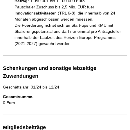
Betrag:
1.090.001 bis 1.100.000 Euro
Pauschaler Zuschuss bis 2,5 Mio. EUR fuer 
Innovationsaktivitaeten (TRL 6-8), die innerhalb von 24 
Monaten abgeschlossen werden muessen.

Die Foerderung richtet sich an Start-ups und KMU mit 
Skalierungspotenzial und darf nur einmal pro Antragsteller 
innerhalb der Laufzeit des Horizon-Europe-Programms 
(2021-2027) gewaehrt werden.
Schenkungen und sonstige lebzeitige
Zuwendungen
Geschäftsjahr: 01/24 bis 12/24
Gesamtsumme:
0 Euro
Mitgliedsbeiträge