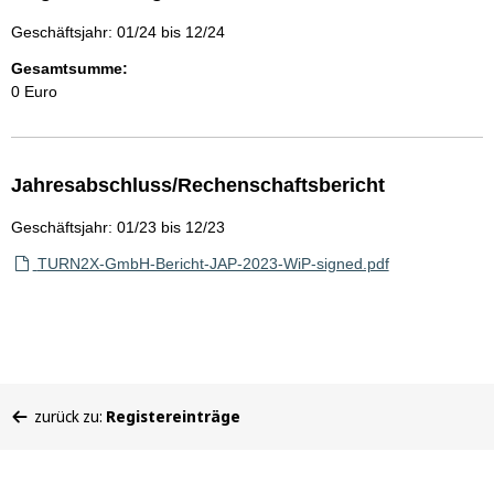
Geschäftsjahr: 01/24 bis 12/24
Gesamtsumme:
0 Euro
Jahresabschluss/Rechenschaftsbericht
Geschäftsjahr: 01/23 bis 12/23
TURN2X-GmbH-Bericht-JAP-2023-WiP-signed.pdf
Sie
zurück zu:
Registereinträge
befinden
sich
hier: