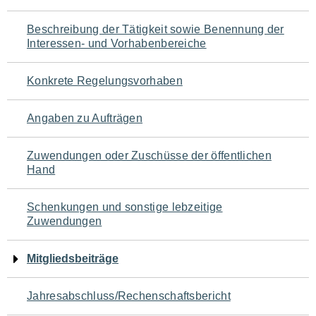
für
Beschreibung der Tätigkeit sowie Benennung der
den
Interessen- und Vorhabenbereiche
Seiteninhalt
Konkrete Regelungsvorhaben
Angaben zu Aufträgen
Zuwendungen oder Zuschüsse der öffentlichen
Hand
Schenkungen und sonstige lebzeitige
Zuwendungen
Mitgliedsbeiträge
Jahresabschluss/Rechenschaftsbericht