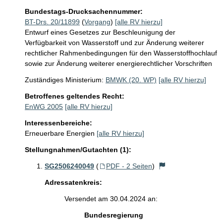
Bundestags-Drucksachennummer:
BT-Drs. 20/11899
(
Vorgang
)
[alle RV hierzu]
Entwurf eines Gesetzes zur Beschleunigung der
Verfügbarkeit von Wasserstoff und zur Änderung weiterer
rechtlicher Rahmenbedingungen für den Wasserstoffhochlauf
sowie zur Änderung weiterer energierechtlicher Vorschriften
Zuständiges Ministerium:
BMWK (20. WP)
[alle RV hierzu]
Betroffenes geltendes Recht:
EnWG 2005
[alle RV hierzu]
Interessenbereiche:
Erneuerbare Energien
[alle RV hierzu]
Stellungnahmen/Gutachten (1):
SG2506240049
(
PDF - 2 Seiten
)
Adressatenkreis:
Versendet am 30.04.2024 an:
Bundesregierung