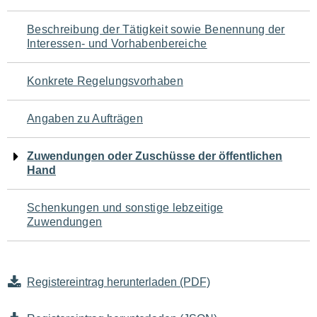
für
Beschreibung der Tätigkeit sowie Benennung der
den
Interessen- und Vorhabenbereiche
Seiteninhalt
Konkrete Regelungsvorhaben
Angaben zu Aufträgen
Zuwendungen oder Zuschüsse der öffentlichen
Hand
Schenkungen und sonstige lebzeitige
Zuwendungen
Registereintrag herunterladen (PDF)