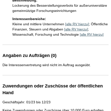
Beschreibung:
Lockerung des Besserstellungsverbots für außeruniversitäre 
gemeinnützige Forschungseinrichtungen
Interessenbereiche:
Kleine und mittlere Unternehmen
[alle RV hierzu]
;
Öffentliche
Finanzen, Steuern und Abgaben
[alle RV hierzu]
;
Wissenschaft, Forschung und Technologie
[alle RV hierzu]
Angaben zu Aufträgen (0)
Die Interessenvertretung wird nicht im Auftrag ausgeübt.
Zuwendungen oder Zuschüsse der öffentlichen
Hand
Geschäftsjahr: 01/23 bis 12/23
Keine Zuwendungen oder Zuschüsse über 10.000 Euro erhalten.