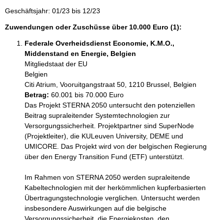
Geschäftsjahr: 01/23 bis 12/23
Zuwendungen oder Zuschüsse über 10.000 Euro (1):
Federale Overheidsdienst Economie, K.M.O.,
Middenstand en Energie, Belgien
Mitgliedstaat der EU
Belgien
Citi Atrium, Vooruitgangstraat 50, 1210 Brussel, Belgien
Betrag:
60.001 bis 70.000 Euro
Das Projekt STERNA 2050 untersucht den potenziellen 
Beitrag supraleitender Systemtechnologien zur 
Versorgungssicherheit. Projektpartner sind SuperNode 
(Projektleiter), die KULeuven University, DEME und 
UMICORE. Das Projekt wird von der belgischen Regierung 
über den Energy Transition Fund (ETF) unterstützt.

Im Rahmen von STERNA 2050 werden supraleitende 
Kabeltechnologien mit der herkömmlichen kupferbasierten 
Übertragungstechnologie verglichen. Untersucht werden 
insbesondere Auswirkungen auf die belgische 
Versorgungssicherheit, die Energiekosten, den 