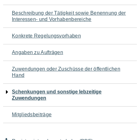
für
Beschreibung der Tätigkeit sowie Benennung der
den
Interessen- und Vorhabenbereiche
Seiteninhalt
Konkrete Regelungsvorhaben
Angaben zu Aufträgen
Zuwendungen oder Zuschüsse der öffentlichen
Hand
Schenkungen und sonstige lebzeitige
Zuwendungen
Mitgliedsbeiträge