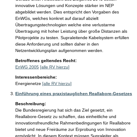
innovative Lösungen und Konzepte stärker im NEP 
abgebildet werden. Dies entspricht den Vorgaben des 
EnWGs, welches konkret auf darauf abzielt 
Übertragungstechnologien welche eine verlustarme 
Übertragung mit hoher Leistung über große Distanzen als 
Pilotprojekte zu testen. Supraleitende Kabelsystem erfüllen 
diese Anforderung und sollten daher in den 
Netzentwicklungsplan aufgenommen werden.
Betroffenes geltendes Recht:
EnWG 2005
[alle RV hierzu]
Interessenbereiche:
Energienetze
[alle RV hierzu]
Einführung eines praxistauglichen Reallabore-Gesetzes
Beschreibung:
Die Bundesregierung hat sich das Ziel gesetzt, ein 
Reallabore-Gesetz zu schaffen, das einheitliche und 
innovationsfreundliche Rahmenbedingungen für Reallabore 
bietet und neue Freiräume zur Erprobung von Innovation 
ermöglicht. In diesem Kontext müssen Supraleiter als 