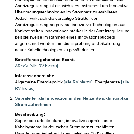
Anreizregulierung ist ein wichtiges Instrument um Innovative 
Übertragungstechnologien im Stromnetz zu etablieren. 
Jedoch wirkt sich die derzeitige Struktur der 
Anreizregulierung negativ auf innovative Technologien aus. 
Konkret sollten Innovationen stärker in der Anreizregulierung 
beispielsweise im Rahmen eines Innovationsbudgets 
angerechnet werden, um die Erprobung und Skalierung 
neuer Kabeltechnologien zu gewährleisten.
Betroffenes geltendes Recht:
ARegV
[alle RV hierzu]
Interessenbereiche:
Allgemeine Energiepolitik
[alle RV hierzu]
;
Energienetze
[alle
RV hierzu]
Supraleiter als Innovation in den Netzentwicklungsplan
Strom aufnehmen
Beschreibung:
Supernode arbeitet daran, innovative supraleitende 
Kabelsysteme im deutschen Stromnetz zu etablieren. 
Gerade unter Anbetracht des Zieljahres 2045 sollten 