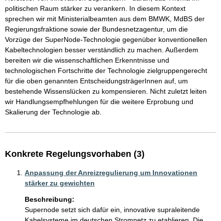
politischen Raum stärker zu verankern. In diesem Kontext 
sprechen wir mit Ministerialbeamten aus dem BMWK, MdBS der 
Regierungsfraktione sowie der Bundesnetzagentur, um die 
Vorzüge der SuperNode-Technologie gegenüber konventionellen 
Kabeltechnologien besser verständlich zu machen. Außerdem 
bereiten wir die wissenschaftlichen Erkenntnisse und 
technologischen Fortschritte der Technologie zielgruppengerecht 
für die oben genannten EntscheidungsträgerInnen auf, um 
bestehende Wissenslücken zu kompensieren. Nicht zuletzt leiten 
wir Handlungsempfhehlungen für die weitere Erprobung und 
Skalierung der Technologie ab. 
Konkrete Regelungsvorhaben (3)
Anpassung der Anreizregulierung um Innovationen
stärker zu gewichten
Beschreibung:
Supernode setzt sich dafür ein, innovative supraleitende 
Kabelsysteme im deutschen Stromnetz zu etablieren. Die 