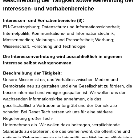
Beschreibung der Tätigkeit sowie Benennung der
Interessen- und Vorhabenbereiche
Interessen- und Vorhabenbereiche (8):
EU-Gesetzgebung; Datenschutz und Informationssicherheit;
Internetpolitik; Kommunikations- und Informationstechnik;
Massenmedien; Meinungs- und Pressefreiheit; Werbung;
Wissenschaft, Forschung und Technologie
Die Interessenvertretung wird ausschließlich in eigenem
Interesse selbst wahrgenommen.
Beschreibung der Tätigkeit:
Unsere Mission ist es, das Verhältnis zwischen Medien und 
Demokratie neu zu gestalten und eine Gesellschaft zu fördern, die 
besser informiert und weniger gespalten ist. Wir wollen uns der 
wachsenden Informationskrise annehmen, die das 
gesellschaftliche Vertrauen untergräbt und der Demokratie 
schadet. Bei Reset Tech setzen wir uns für eine stärkere 
Regulierung großer Tech-

Unternehmen ein. Wir wollen dazu beitragen, verpflichtende 
Standards zu etablieren, die das Gemeinwohl, die öffentliche und 
nationale Sicherheit sowie die Integrität von Wahlen gewährleisten.
