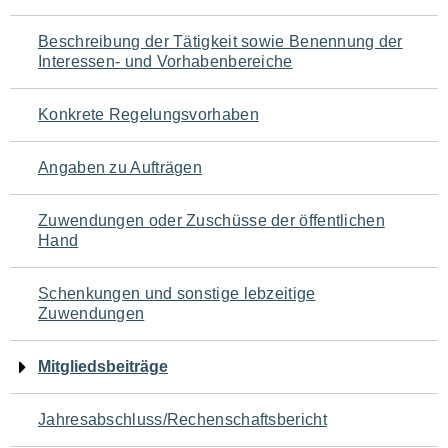
für
Beschreibung der Tätigkeit sowie Benennung der
den
Interessen- und Vorhabenbereiche
Seiteninhalt
Konkrete Regelungsvorhaben
Angaben zu Aufträgen
Zuwendungen oder Zuschüsse der öffentlichen
Hand
Schenkungen und sonstige lebzeitige
Zuwendungen
Mitgliedsbeiträge
Jahresabschluss/Rechenschaftsbericht