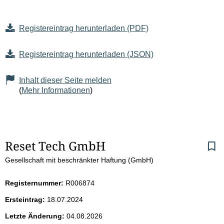
Registereintrag herunterladen (PDF)
Registereintrag herunterladen (JSON)
Inhalt dieser Seite melden
(
Mehr Informationen
)
S
Reset Tech GmbH
Gesellschaft mit beschränkter Haftung (GmbH)
e
i
Registernummer:
R006874
Ersteintrag:
18.07.2024
t
Letzte Änderung:
04.08.2026