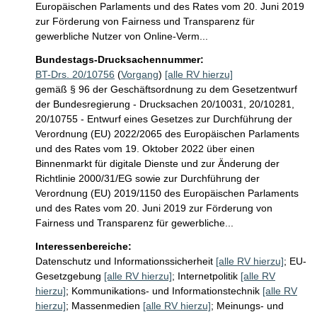
Europäischen Parlaments und des Rates vom 20. Juni 2019
zur Förderung von Fairness und Transparenz für
gewerbliche Nutzer von Online-Verm...
Bundestags-Drucksachennummer:
BT-Drs. 20/10756
(
Vorgang
)
[alle RV hierzu]
gemäß § 96 der Geschäftsordnung zu dem Gesetzentwurf
der Bundesregierung - Drucksachen 20/10031, 20/10281,
20/10755 - Entwurf eines Gesetzes zur Durchführung der
Verordnung (EU) 2022/2065 des Europäischen Parlaments
und des Rates vom 19. Oktober 2022 über einen
Binnenmarkt für digitale Dienste und zur Änderung der
Richtlinie 2000/31/EG sowie zur Durchführung der
Verordnung (EU) 2019/1150 des Europäischen Parlaments
und des Rates vom 20. Juni 2019 zur Förderung von
Fairness und Transparenz für gewerbliche...
Interessenbereiche:
Datenschutz und Informationssicherheit
[alle RV hierzu]
;
EU-
Gesetzgebung
[alle RV hierzu]
;
Internetpolitik
[alle RV
hierzu]
;
Kommunikations- und Informationstechnik
[alle RV
hierzu]
;
Massenmedien
[alle RV hierzu]
;
Meinungs- und