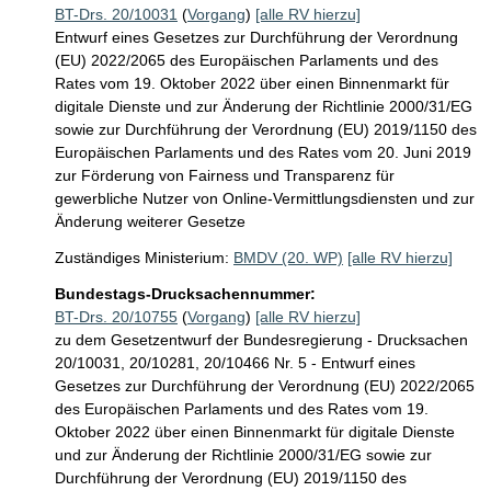
BT-Drs. 20/10031
(
Vorgang
)
[alle RV hierzu]
Entwurf eines Gesetzes zur Durchführung der Verordnung
(EU) 2022/2065 des Europäischen Parlaments und des
Rates vom 19. Oktober 2022 über einen Binnenmarkt für
digitale Dienste und zur Änderung der Richtlinie 2000/31/EG
sowie zur Durchführung der Verordnung (EU) 2019/1150 des
Europäischen Parlaments und des Rates vom 20. Juni 2019
zur Förderung von Fairness und Transparenz für
gewerbliche Nutzer von Online-Vermittlungsdiensten und zur
Änderung weiterer Gesetze
Zuständiges Ministerium:
BMDV (20. WP)
[alle RV hierzu]
Bundestags-Drucksachennummer:
BT-Drs. 20/10755
(
Vorgang
)
[alle RV hierzu]
zu dem Gesetzentwurf der Bundesregierung - Drucksachen
20/10031, 20/10281, 20/10466 Nr. 5 - Entwurf eines
Gesetzes zur Durchführung der Verordnung (EU) 2022/2065
des Europäischen Parlaments und des Rates vom 19.
Oktober 2022 über einen Binnenmarkt für digitale Dienste
und zur Änderung der Richtlinie 2000/31/EG sowie zur
Durchführung der Verordnung (EU) 2019/1150 des