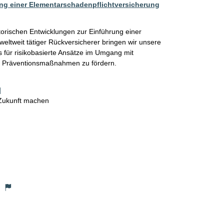
rung einer Elementarschadenpflichtversicherung
torischen Entwicklungen zur Einführung einer 
eltweit tätiger Rückversicherer bringen wir unsere 
is für risikobasierte Ansätze im Umgang mit 
n Präventionsmaßnahmen zu fördern. 
]
 Zukunft machen
)