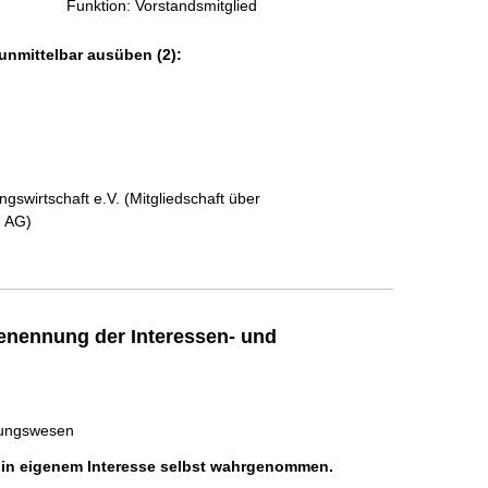
Funktion: Vorstandsmitglied
unmittelbar ausüben (2):
swirtschaft e.V. (Mitgliedschaft über
g AG)
enennung der Interessen- und
rungswesen
h in eigenem Interesse selbst wahrgenommen.