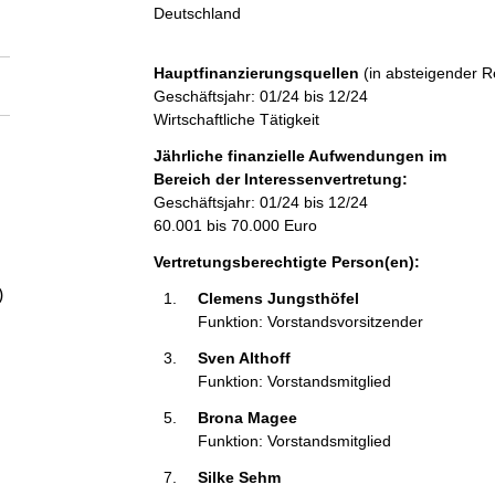
a
Deutschland
l
Hauptfinanzierungsquellen
(in absteigender R
Geschäftsjahr: 01/24 bis 12/24
t
Wirtschaftliche Tätigkeit
Jährliche finanzielle Aufwendungen im
Bereich der Interessenvertretung:
Geschäftsjahr: 01/24 bis 12/24
60.001 bis 70.000 Euro
Vertretungsberechtigte Person(en):
)
Clemens Jungsthöfel 
Funktion: Vorstandsvorsitzender
Sven Althoff 
Funktion: Vorstandsmitglied
Brona Magee 
Funktion: Vorstandsmitglied
Silke Sehm 