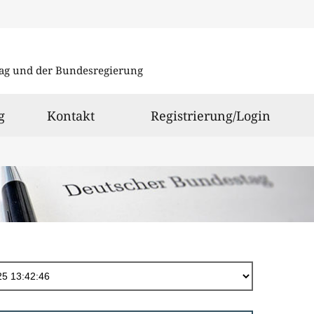
Direkt
zum
ag und der Bundesregierung
Inhalt
g
Kontakt
Registrierung/Login