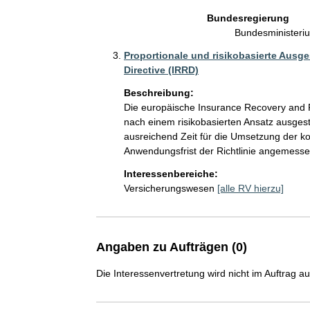
Bundesregierung
Bundesministeri
Proportionale und risikobasierte Ausg
Directive (IRRD)
Beschreibung:
Die europäische Insurance Recovery and Re
nach einem risikobasierten Ansatz ausge
ausreichend Zeit für die Umsetzung der k
Anwendungsfrist der Richtlinie angemesse
Interessenbereiche:
Versicherungswesen
[alle RV hierzu]
Angaben zu Aufträgen (0)
Die Interessenvertretung wird nicht im Auftrag a