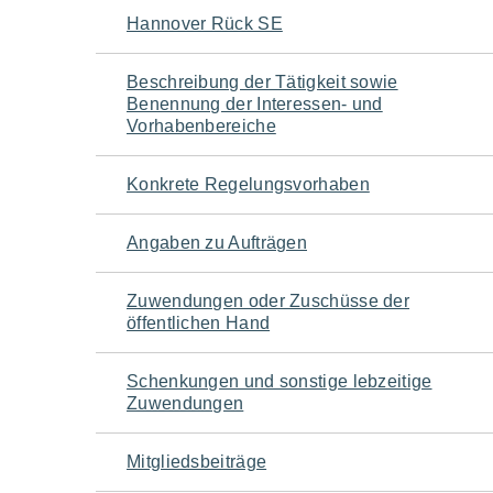
Navigation
Hannover Rück SE
für
Beschreibung der Tätigkeit sowie
Benennung der Interessen- und
den
Vorhabenbereiche
Seiteninhalt
Konkrete Regelungsvorhaben
Angaben zu Aufträgen
Zuwendungen oder Zuschüsse der
öffentlichen Hand
Schenkungen und sonstige lebzeitige
Zuwendungen
Mitgliedsbeiträge