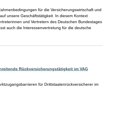
Rahmenbedingungen für die Versicherungswirtschaft und 
uf unsere Geschäftstätigkeit. In diesem Kontext 
rtreterinnen und Vertretern des Deutschen Bundestages 
st auch die Interessenvertretung für die deutsche 
hreitende Rückversicherungstätigkeit im VAG
rktzugangsbarrieren für Drittstaatenrückversicherer im 