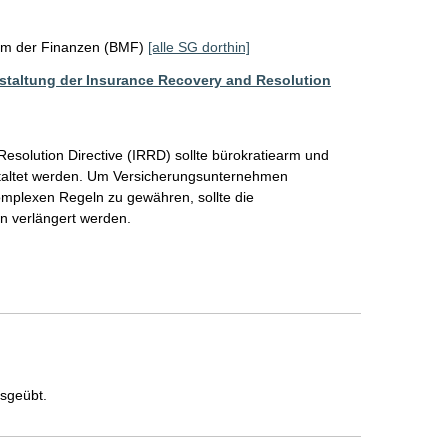
um der Finanzen (BMF)
[alle SG dorthin]
estaltung der Insurance Recovery and Resolution
solution Directive (IRRD) sollte bürokratiearm und 
staltet werden. Um Versicherungsunternehmen 
omplexen Regeln zu gewähren, sollte die 
n verlängert werden. 
usgeübt.