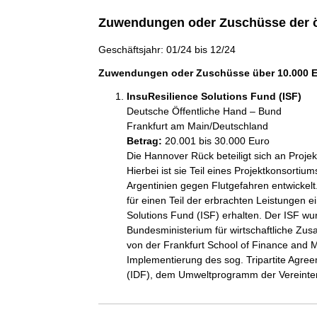
Zuwendungen oder Zuschüsse der ö
Geschäftsjahr: 01/24 bis 12/24
Zuwendungen oder Zuschüsse über 10.000 Eu
InsuResilience Solutions Fund (ISF)
Deutsche Öffentliche Hand – Bund
Frankfurt am Main/Deutschland
Betrag:
20.001 bis 30.000 Euro
Die Hannover Rück beteiligt sich an Projek
Hierbei ist sie Teil eines Projektkonsortiu
Argentinien gegen Flutgefahren entwickel
für einen Teil der erbrachten Leistungen 
Solutions Fund (ISF) erhalten. Der ISF wu
Bundesministerium für wirtschaftliche Zu
von der Frankfurt School of Finance and M
Implementierung des sog. Tripartite Agr
(IDF), dem Umweltprogramm der Vereint