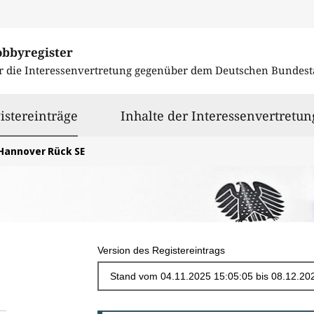
obbyregister
r die Interessenvertretung gegenüber dem
Deutschen Bundest
ausgewählt
istereinträge
Inhalte der Interessenvertretun
Hannover Rück SE
Version des Registereintrags