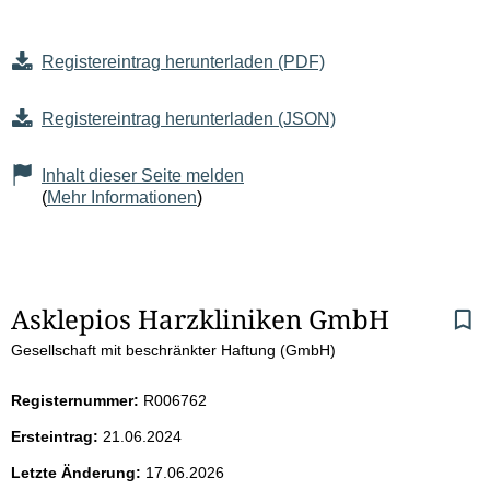
Registereintrag herunterladen (PDF)
Registereintrag herunterladen (JSON)
Inhalt dieser Seite melden
(
Mehr Informationen
)
S
Asklepios Harzkliniken GmbH
Gesellschaft mit beschränkter Haftung (GmbH)
e
i
Registernummer:
R006762
Ersteintrag:
21.06.2024
t
Letzte Änderung:
17.06.2026