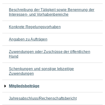
für
Beschreibung der Tätigkeit sowie Benennung der
den
Interessen- und Vorhabenbereiche
Seiteninhalt
Konkrete Regelungsvorhaben
Angaben zu Aufträgen
Zuwendungen oder Zuschüsse der öffentlichen
Hand
Schenkungen und sonstige lebzeitige
Zuwendungen
Mitgliedsbeiträge
Jahresabschluss/Rechenschaftsbericht