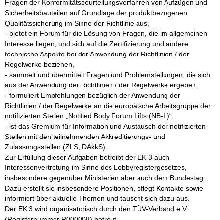
Fragen der Konformitätsbeurteilungsverfahren von Aufzügen und 
Sicherheitsbauteilen auf Grundlage der produktbezogenen 
Qualitätssicherung im Sinne der Richtlinie aus,

- bietet ein Forum für die Lösung von Fragen, die im allgemeinen 
Interesse liegen, und sich auf die Zertifizierung und andere 
technische Aspekte bei der Anwendung der Richtlinien / der 
Regelwerke beziehen, 

- sammelt und übermittelt Fragen und Problemstellungen, die sich 
aus der Anwendung der Richtlinien / der Regelwerke ergeben,

- formuliert Empfehlungen bezüglich der Anwendung der 
Richtlinien / der Regelwerke an die europäische Arbeitsgruppe der 
notifizierten Stellen „Notified Body Forum Lifts (NB-L)“,

- ist das Gremium für Information und Austausch der notifizierten 
Stellen mit den teilnehmenden Akkreditierungs- und 
Zulassungsstellen (ZLS, DAkkS). 

Zur Erfüllung dieser Aufgaben betreibt der EK 3 auch 
Interessenvertretung im Sinne des Lobbyregistergesetzes, 
insbesondere gegenüber Ministerien aber auch dem Bundestag. 
Dazu erstellt sie insbesondere Positionen, pflegt Kontakte sowie 
informiert über aktuelle Themen und tauscht sich dazu aus. 

Der EK 3 wird organisatorisch durch den TÜV-Verband e.V. 
(Registernummer R000008) betreut.
