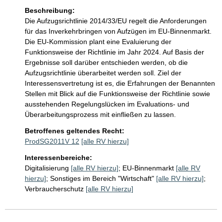
Beschreibung:
Die Aufzugsrichtlinie 2014/33/EU regelt die Anforderungen 
für das Inverkehrbringen von Aufzügen im EU-Binnenmarkt. 
Die EU-Kommission plant eine Evaluierung der 
Funktionsweise der Richtlinie im Jahr 2024. Auf Basis der 
Ergebnisse soll darüber entschieden werden, ob die 
Aufzugsrichtlinie überarbeitet werden soll. Ziel der 
Interessensvertretung ist es, die Erfahrungen der Benannten 
Stellen mit Blick auf die Funktionsweise der Richtlinie sowie 
ausstehenden Regelungslücken im Evaluations- und 
Überarbeitungsprozess mit einfließen zu lassen.
Betroffenes geltendes Recht:
ProdSG2011V 12
[alle RV hierzu]
Interessenbereiche:
Digitalisierung
[alle RV hierzu]
;
EU-Binnenmarkt
[alle RV
hierzu]
;
Sonstiges im Bereich "Wirtschaft"
[alle RV hierzu]
;
Verbraucherschutz
[alle RV hierzu]