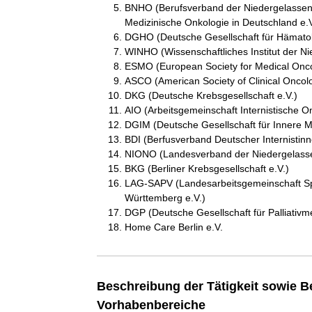
BNHO (Berufsverband der Niedergelassene
Medizinische Onkologie in Deutschland e.V
DGHO (Deutsche Gesellschaft für Hämatol
WINHO (Wissenschaftliches Institut der
ESMO (European Society for Medical Onc
ASCO (American Society of Clinical Oncol
DKG (Deutsche Krebsgesellschaft e.V.)
AIO (Arbeitsgemeinschaft Internistische O
DGIM (Deutsche Gesellschaft für Innere Me
BDI (Berfusverband Deutscher Internistinne
NIONO (Landesverband der Niedergelassen
BKG (Berliner Krebsgesellschaft e.V.)
LAG-SAPV (Landesarbeitsgemeinschaft Sp
Württemberg e.V.)
DGP (Deutsche Gesellschaft für Palliativme
Home Care Berlin e.V.
Beschreibung der Tätigkeit sowie B
Vorhabenbereiche