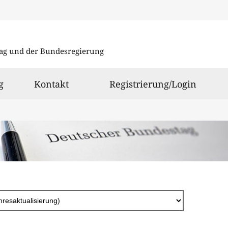
Direkt
zum
ag und der Bundesregierung
Inhalt
g
Kontakt
Registrierung/Login