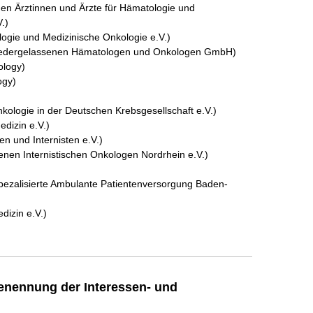
n Ärztinnen und Ärzte für Hämatologie und
.)
ogie und Medizinische Onkologie e.V.)
 Niedergelassenen Hämatologen und Onkologen GmbH)
ology)
ogy)
nkologie in der Deutschen Krebsgesellschaft e.V.)
dizin e.V.)
n und Internisten e.V.)
en Internistischen Onkologen Nordrhein e.V.)
ezalisierte Ambulante Patientenversorgung Baden-
dizin e.V.)
enennung der Interessen- und