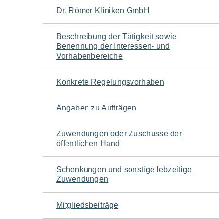
Navigation
Dr. Römer Kliniken GmbH
für
Beschreibung der Tätigkeit sowie
Benennung der Interessen- und
den
Vorhabenbereiche
Seiteninhalt
Konkrete Regelungsvorhaben
Angaben zu Aufträgen
Zuwendungen oder Zuschüsse der
öffentlichen Hand
Schenkungen und sonstige lebzeitige
Zuwendungen
Mitgliedsbeiträge