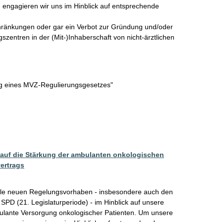
 engagieren wir uns im Hinblick auf entsprechende 
hränkungen oder gar ein Verbot zur Gründung und/oder 
zentren in der (Mit-)Inhaberschaft von nicht-ärztlichen 
ng eines MVZ-Regulierungsgesetzes"
auf die Stärkung der ambulanten onkologischen
ertrags
lle neuen Regelungsvorhaben - insbesondere auch den 
PD (21. Legislaturperiode) - im Hinblick auf unsere 
bulante Versorgung onkologischer Patienten. Um unsere 