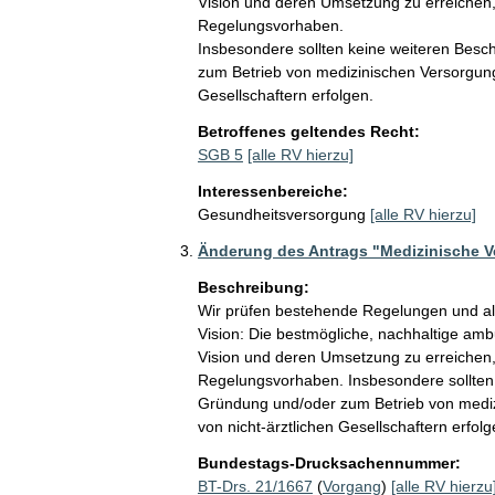
Vision und deren Umsetzung zu erreichen,
Regelungsvorhaben.

Insbesondere sollten keine weiteren Besc
zum Betrieb von medizinischen Versorgungs
Gesellschaftern erfolgen.
Betroffenes geltendes Recht:
SGB 5
[alle RV hierzu]
Interessenbereiche:
Gesundheitsversorgung
[alle RV hierzu]
Änderung des Antrags "Medizinische V
Beschreibung:
Wir prüfen bestehende Regelungen und al
Vision: Die bestmögliche, nachhaltige am
Vision und deren Umsetzung zu erreichen,
Regelungsvorhaben. Insbesondere sollten 
Gründung und/oder zum Betrieb von medizi
von nicht-ärztlichen Gesellschaftern erfolg
Bundestags-Drucksachennummer:
BT-Drs. 21/1667
(
Vorgang
)
[alle RV hierzu