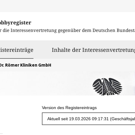
obbyregister
r die Interessenvertretung gegenüber dem
Deutschen Bundest
ausgewählt
istereinträge
Inhalte der Interessenvertretun
Dr. Römer Kliniken GmbH
Version des Registereintrags