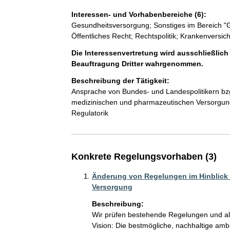
Interessen- und Vorhabenbereiche (6):
Gesundheitsversorgung; Sonstiges im Bereich "G
Öffentliches Recht; Rechtspolitik; Krankenversic
Die Interessenvertretung wird ausschließlich
Beauftragung Dritter wahrgenommen.
Beschreibung der Tätigkeit:
Ansprache von Bundes- und Landespolitikern bzg
medizinischen und pharmazeutischen Versorgung
Regulatorik
Konkrete Regelungsvorhaben (3)
Änderung von Regelungen im Hinblick 
Versorgung
Beschreibung:
Wir prüfen bestehende Regelungen und al
Vision: Die bestmögliche, nachhaltige am