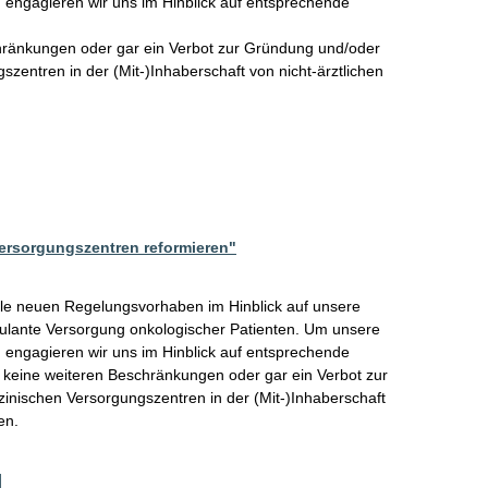
 engagieren wir uns im Hinblick auf entsprechende 
hränkungen oder gar ein Verbot zur Gründung und/oder 
zentren in der (Mit-)Inhaberschaft von nicht-ärztlichen 
ersorgungszentren reformieren"
le neuen Regelungsvorhaben im Hinblick auf unsere 
bulante Versorgung onkologischer Patienten. Um unsere 
 engagieren wir uns im Hinblick auf entsprechende 
keine weiteren Beschränkungen oder gar ein Verbot zur 
nischen Versorgungszentren in der (Mit-)Inhaberschaft 
en.
]