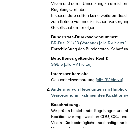
Vision und deren Umsetzung zu erreichen,
Regelungsvorhaben.

Insbesondere sollten keine weiteren Besc
zum Betrieb von medizinischen Versorgungs
Gesellschaftern erfolgen.
Bundesrats-Drucksachennummer:
BR-Drs. 211/23
(
Vorgang
)
[alle RV hierzu]
Entschließung des Bundesrates "Schaffu
Betroffenes geltendes Recht:
SGB 5
[alle RV hierzu]
Interessenbereiche:
Gesundheitsversorgung
[alle RV hierzu]
Änderung von Regelungen im Hinblick 
Versorgung im Rahmen des Koalitionsv
Beschreibung:
Wir prüfen bestehende Regelungen und a
Koalitionsvertrag zwischen CDU, CSU und S
Vision: Die bestmögliche, nachhaltige am