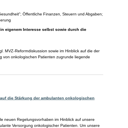
esundheit"; Öffentliche Finanzen, Steuern und Abgaben;
herung
 in eigenem Interesse selbst sowie durch die
l. MVZ-Reformdiskussion sowie im Hinblick auf die der 
 von onkologischen Patienten zugrunde liegende 
auf die Stärkung der ambulanten onkologischen
le neuen Regelungsvorhaben im Hinblick auf unsere 
bulante Versorgung onkologischer Patienten. Um unsere 