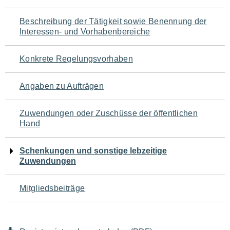
für
Beschreibung der Tätigkeit sowie Benennung der
den
Interessen- und Vorhabenbereiche
Seiteninhalt
Konkrete Regelungsvorhaben
Angaben zu Aufträgen
Zuwendungen oder Zuschüsse der öffentlichen
Hand
Schenkungen und sonstige lebzeitige
Zuwendungen
Mitgliedsbeiträge