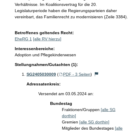
Verhältnisse. Im Koalitionsvertrag für die 20. 
Legislaturperiode haben die Regierungsparteien daher 
vereinbart, das Familienrecht zu modernisieren (Zeile 3384). 
Betroffenes geltendes Recht:
EheRG 1
[alle RV hierzu]
Interessenbereiche:
Adoption und Pflegekinderwesen
Stellungnahmen/Gutachten (1):
SG2405030009
(
PDF - 3 Seiten
)
Adressatenkreis:
Versendet am 03.05.2024 an:
Bundestag
Fraktionen/Gruppen
[alle SG
dorthin]
Gremien
[alle SG dorthin]
Mitglieder des Bundestages
[alle