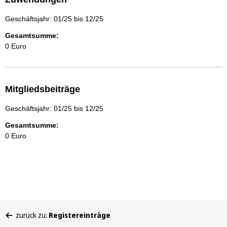
Geschäftsjahr: 01/25 bis 12/25
Gesamtsumme:
0 Euro
Mitgliedsbeiträge
Geschäftsjahr: 01/25 bis 12/25
Gesamtsumme:
0 Euro
Sie
zurück zu:
Registereinträge
befinden