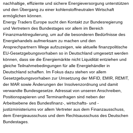
nachhaltige, effiziente und sichere Energieversorgung unterstützen 
und den Übergang zu einer kohlenstoffneutralen Wirtschaft 
ermöglichen können.

Energy Traders Europe sucht den Kontakt zur Bundesregierung 
und Vertretern des Bundestages vor allem im Bereich 
Finanzmarktregulierung, um auf die besonderen Bedürfnisse des 
Energiehandels aufmerksam zu machen und den 
Ansprechpartnern Wege aufzuzeigen, wie aktuelle finanzpolitische 
EU-Gesetzgebungsvorhaben so in Deutschland umgesetzt werden 
können, dass sie die Energiemärkte nicht Liquidität entziehen und 
gleiche Teilnahmebedingungen für alle Energiehändler in 
Deutschland schaffen. Im Fokus dazu stehen vor allem 
Gesetzgebungsvorhaben zur Umsetzung der MiFID, EMIR, REMIT, 
der MAR sowie Änderungen der Insolvenzordnung und damit 
verwandte Bundesgesetze. Adressat von unseren Anschreiben, 
Positionspapieren und Terminanfragen sind neben der 
Arbeitsebene des Bundesfinanz-, wirtschafts- und -
justizministeriums vor allem Vertreter aus dem Finanzausschuss, 
dem Energieausschuss und dem Rechtsausschuss des Deutschen 
Bundestages.  