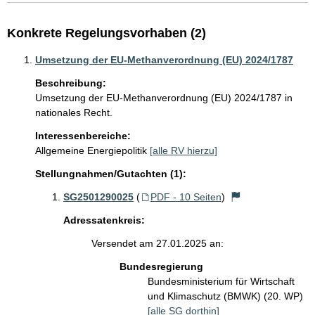
Konkrete Regelungsvorhaben (2)
Umsetzung der EU-Methanverordnung (EU) 2024/1787
Beschreibung:
Umsetzung der EU-Methanverordnung (EU) 2024/1787 in 
nationales Recht.
Interessenbereiche:
Allgemeine Energiepolitik
[alle RV hierzu]
Stellungnahmen/Gutachten (1):
SG2501290025
(
PDF - 10 Seiten
)
Adressatenkreis:
Versendet am 27.01.2025 an:
Bundesregierung
Bundesministerium für Wirtschaft
und Klimaschutz (BMWK) (20. WP)
[alle SG dorthin]