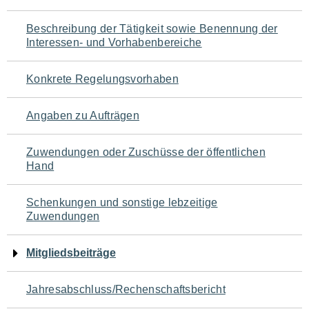
für
Beschreibung der Tätigkeit sowie Benennung der
den
Interessen- und Vorhabenbereiche
Seiteninhalt
Konkrete Regelungsvorhaben
Angaben zu Aufträgen
Zuwendungen oder Zuschüsse der öffentlichen
Hand
Schenkungen und sonstige lebzeitige
Zuwendungen
Mitgliedsbeiträge
Jahresabschluss/Rechenschaftsbericht