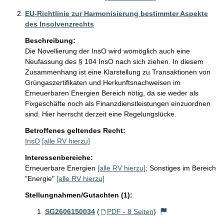
EU-Richtlinie zur Harmonisierung bestimmter Aspekte
des Insolvenzrechts
Beschreibung:
Die Novellierung der InsO wird womöglich auch eine 
Neufassung des § 104 InsO nach sich ziehen. In diesem 
Zusammenhang ist eine Klarstellung zu Transaktionen von 
Grüngaszertifikaten und Herkunftsnachweisen im 
Erneuerbaren Energien Bereich nötig, da sie weder als 
Fixgeschäfte noch als Finanzdienstleistungen einzuordnen 
sind. Hier herrscht derzeit eine Regelungslücke.
Betroffenes geltendes Recht:
InsO
[alle RV hierzu]
Interessenbereiche:
Erneuerbare Energien
[alle RV hierzu]
;
Sonstiges im Bereich
"Energie"
[alle RV hierzu]
Stellungnahmen/Gutachten (1):
SG2606150034
(
PDF - 8 Seiten
)