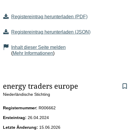
Registereintrag herunterladen (PDF)
Registereintrag herunterladen (JSON)
Inhalt dieser Seite melden
(
Mehr Informationen
)
S
energy traders europe
Niederländische Stichting
e
i
Registernummer:
R006662
Ersteintrag:
26.04.2024
t
Letzte Änderung:
15.06.2026