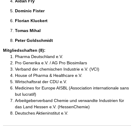
Aidan Fry 
Dominic Fister 
Florian Kluckert 
Tomas Mihal 
Peter Goldschmidt 
Mitgliedschaften (8):
Pharma Deutschland e.V.
Pro Generika e.V. / AG Pro Biosimilars
Verband der chemischen Industrie e.V. (VCI)
House of Pharma & Healthcare e.V.
Wirtschaftsrat der CDU e.V.
Medicines for Europe AISBL (Association internationale sans
but lucratif)
Arbeitgeberverband Chemie und verwandte Industrien für
das Land Hessen e.V. (HessenChemie)
Deutsches Aktieninstitut e.V.