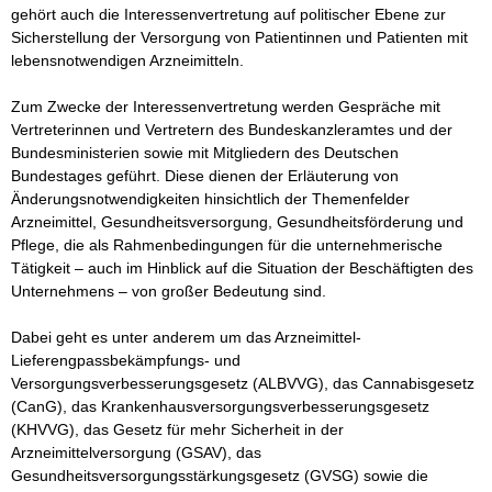
gehört auch die Interessenvertretung auf politischer Ebene zur 
Sicherstellung der Versorgung von Patientinnen und Patienten mit 
lebensnotwendigen Arzneimitteln.

Zum Zwecke der Interessenvertretung werden Gespräche mit 
Vertreterinnen und Vertretern des Bundeskanzleramtes und der 
Bundesministerien sowie mit Mitgliedern des Deutschen 
Bundestages geführt. Diese dienen der Erläuterung von 
Änderungsnotwendigkeiten hinsichtlich der Themenfelder 
Arzneimittel, Gesundheitsversorgung, Gesundheitsförderung und 
Pflege, die als Rahmenbedingungen für die unternehmerische 
Tätigkeit – auch im Hinblick auf die Situation der Beschäftigten des 
Unternehmens – von großer Bedeutung sind.

Dabei geht es unter anderem um das Arzneimittel-
Lieferengpassbekämpfungs- und 
Versorgungsverbesserungsgesetz (ALBVVG), das Cannabisgesetz 
(CanG), das Krankenhausversorgungsverbesserungsgesetz 
(KHVVG), das Gesetz für mehr Sicherheit in der 
Arzneimittelversorgung (GSAV), das 
Gesundheitsversorgungsstärkungsgesetz (GVSG) sowie die 