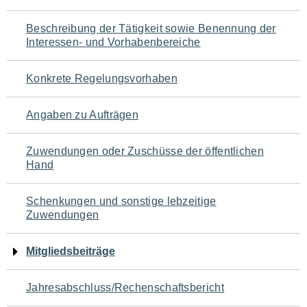
für
Beschreibung der Tätigkeit sowie Benennung der
den
Interessen- und Vorhabenbereiche
Seiteninhalt
Konkrete Regelungsvorhaben
Angaben zu Aufträgen
Zuwendungen oder Zuschüsse der öffentlichen
Hand
Schenkungen und sonstige lebzeitige
Zuwendungen
Mitgliedsbeiträge
Jahresabschluss/Rechenschaftsbericht