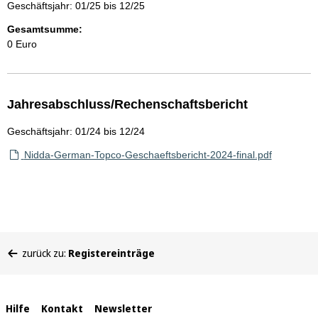
Geschäftsjahr: 01/25 bis 12/25
Gesamtsumme:
0 Euro
Jahresabschluss/Rechenschaftsbericht
Geschäftsjahr: 01/24 bis 12/24
Nidda-German-Topco-Geschaeftsbericht-2024-final.pdf
Sie
zurück zu:
Registereinträge
befinden
sich
hier:
Interne
Hilfe
Kontakt
Newsletter