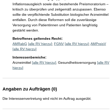
Inflationsausgleich sowie das bestehende Preismoratorium – 
kritisch zu überprüfen und zeitgemäß anzupassen. Ebenso 
sollte die verpflichtende Substitution biologischer Arzneimittel 
entfallen. Durch diese Reformen soll die zuverlässige 
Versorgung von Patientinnen und Patienten langfristig 
gestärkt werden.
Betroffenes geltendes Recht:
AMRabG
[alle RV hierzu]
;
FGNV
[alle RV hierzu]
;
AMPreisV
[alle RV hierzu]
Interessenbereiche:
Arzneimittel
[alle RV hierzu]
;
Gesundheitsversorgung
[alle RV
hierzu]
Angaben zu Aufträgen (0)
Die Interessenvertretung wird nicht im Auftrag ausgeübt.