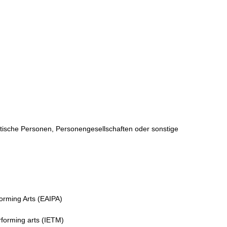
istische Personen, Personengesellschaften oder sonstige
orming Arts (EAIPA)
rforming arts (IETM)