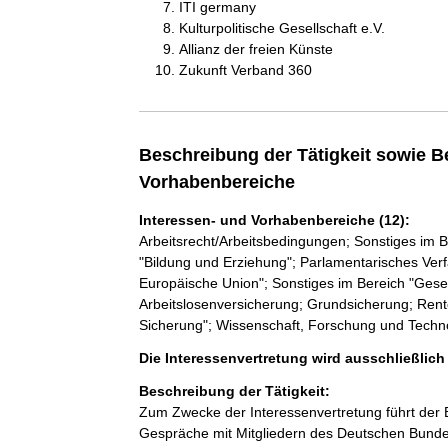
ITI germany
Kulturpolitische Gesellschaft e.V.
Allianz der freien Künste
Zukunft Verband 360
Beschreibung der Tätigkeit sowie B
Vorhabenbereiche
Interessen- und Vorhabenbereiche (12):
Arbeitsrecht/Arbeitsbedingungen; Sonstiges im B
"Bildung und Erziehung"; Parlamentarisches Verf
Europäische Union"; Sonstiges im Bereich "Gesell
Arbeitslosenversicherung; Grundsicherung; Rente
Sicherung"; Wissenschaft, Forschung und Techn
Die Interessenvertretung wird ausschließlic
Beschreibung der Tätigkeit:
Zum Zwecke der Interessenvertretung führt der
Gespräche mit Mitgliedern des Deutschen Bunde