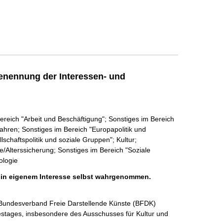
enennung der Interessen- und
ereich "Arbeit und Beschäftigung"; Sonstiges im Bereich
ahren; Sonstiges im Bereich "Europapolitik und
schaftspolitik und soziale Gruppen"; Kultur;
/Alterssicherung; Sonstiges im Bereich "Soziale
ologie
h in eigenem Interesse selbst wahrgenommen.
 Bundesverband Freie Darstellende Künste (BFDK) 
stages, insbesondere des Ausschusses für Kultur und 