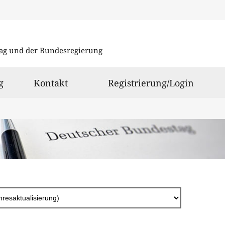
Direkt
zum
ag und der Bundesregierung
Inhalt
g
Kontakt
Registrierung/Login