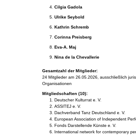
Cilgia Gadola 
Ulrike Seybold 
Kathrin Schremb 
Corinna Preisberg 
Eva-A. Maj 
Nina de la Chevallerie 
Gesamtzahl der Mitglieder:
24 Mitglieder am 26.05.2026, ausschließlich jur
Organisationen
Mitgliedschaften (10):
Deutscher Kulturrat e. V.
ASSITEJ e. V.
Dachverband Tanz Deutschland e. V.
European Association of Independent Perf
Fonds Darstellende Künste e. V.
International network for contemporary pe