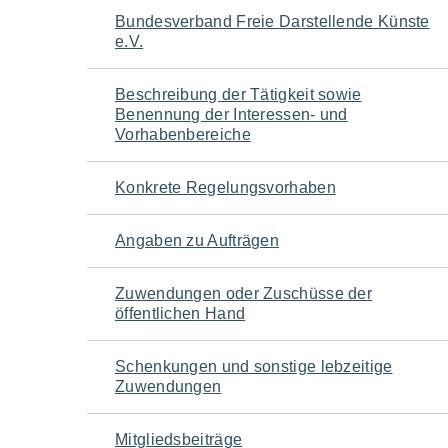
Navigation
Bundesverband Freie Darstellende Künste
e.V.
für
Beschreibung der Tätigkeit sowie
den
Benennung der Interessen- und
Vorhabenbereiche
Seiteninhalt
Konkrete Regelungsvorhaben
Angaben zu Aufträgen
Zuwendungen oder Zuschüsse der
öffentlichen Hand
Schenkungen und sonstige lebzeitige
Zuwendungen
Mitgliedsbeiträge