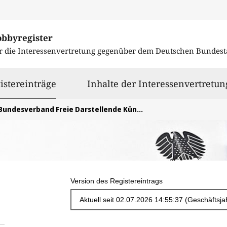
obbyregister
r die Interessenvertretung gegenüber dem
Deutschen Bundest
ausgewählt
istereinträge
Inhalte der Interessenvertretun
Bundesverband Freie Darstellende Künste e.V.
Version des Registereintrags