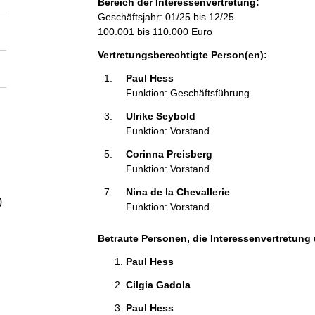
Bereich der Interessenvertretung:
a
Geschäftsjahr: 01/25 bis 12/25
100.001 bis 110.000 Euro
l
Vertretungsberechtigte Person(en):
t
Paul Hess 
Funktion: Geschäftsführung
Ulrike Seybold 
Funktion: Vorstand
Corinna Preisberg 
Funktion: Vorstand
Nina de la Chevallerie 
)
Funktion: Vorstand
Betraute Personen, die Interessenvertretung 
Paul Hess 
Cilgia Gadola 
Paul Hess 