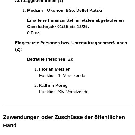
Auftraggeber/-innen (1):
Medizin - Ökonom BSc. Detlef Katzki 
Erhaltene Finanzmittel im letzten abgelaufenen
Geschäftsjahr 01/25 bis 12/25:
0 Euro
Eingesetzte Personen bzw. Unterauftragnehmer/-innen
(2):
Betraute Personen (2):
Florian Metzler 
Funktion: 1. Vorsitzender
Kathrin König 
Funktion: Stv. Vorsitzende
Zuwendungen oder Zuschüsse der öffentlichen
Hand