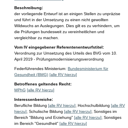
Beschreibung:
der vorliegende Entwurf ist an einigen Stellen zu unpräzise 
und führt in der Umsetzung zu einen nicht gewollten 
Wildwuchs an Auslegungen. Dies gilt es zu verhindern, um 
die Prüfungen bundesweit zu vereinheitlichen und 
vergleichbar zu machen. 
Vom IV eingegebener Referentenentwurfstitel:
Verordnung zur Umsetzung des Urteils des BVG vom 10.
April 2019 - Prüfungsmodernisierungsverordnung
Federführendes Ministerium:
Bundesministerium für
Gesundheit (BMG)
[alle RV hierzu]
Betroffenes geltendes Recht:
MPhG
[alle RV hierzu]
Interessenbereiche:
Berufliche Bildung
[alle RV hierzu]
;
Hochschulbildung
[alle RV
hierzu]
;
Schulische Bildung
[alle RV hierzu]
;
Sonstiges im
Bereich "Bildung und Erziehung"
[alle RV hierzu]
;
Sonstiges
im Bereich "Gesundheit"
[alle RV hierzu]