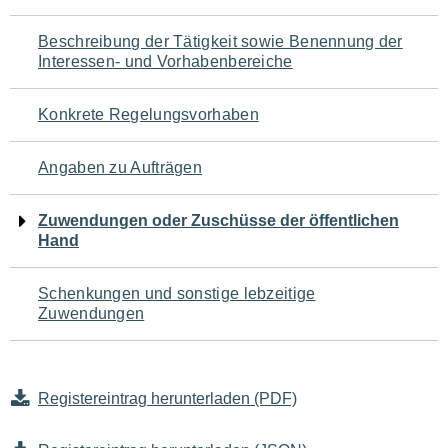
für
Beschreibung der Tätigkeit sowie Benennung der
den
Interessen- und Vorhabenbereiche
Seiteninhalt
Konkrete Regelungsvorhaben
Angaben zu Aufträgen
Zuwendungen oder Zuschüsse der öffentlichen
Hand
Schenkungen und sonstige lebzeitige
Zuwendungen
Registereintrag herunterladen (PDF)