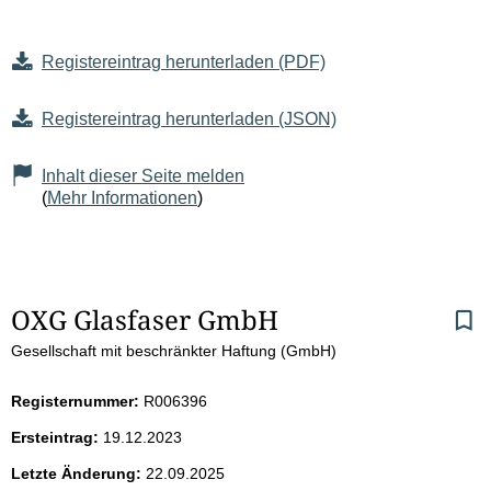
Registereintrag herunterladen (PDF)
Registereintrag herunterladen (JSON)
Inhalt dieser Seite melden
(
Mehr Informationen
)
S
OXG Glasfaser GmbH
Gesellschaft mit beschränkter Haftung (GmbH)
e
i
Registernummer:
R006396
Ersteintrag:
19.12.2023
t
Letzte Änderung:
22.09.2025