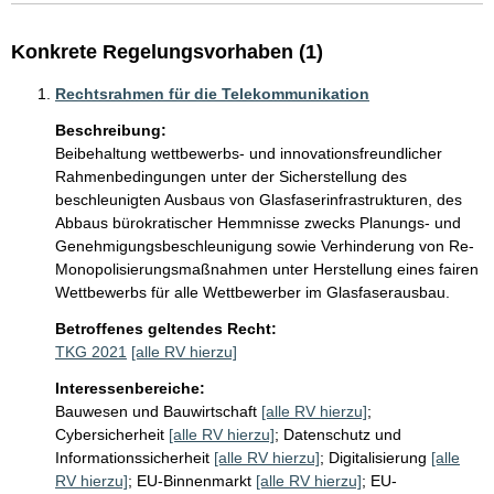
Konkrete Regelungsvorhaben (1)
Rechtsrahmen für die Telekommunikation
Beschreibung:
Beibehaltung wettbewerbs- und innovationsfreundlicher 
Rahmenbedingungen unter der Sicherstellung des 
beschleunigten Ausbaus von Glasfaserinfrastrukturen, des 
Abbaus bürokratischer Hemmnisse zwecks Planungs- und 
Genehmigungsbeschleunigung sowie Verhinderung von Re-
Monopolisierungsmaßnahmen unter Herstellung eines fairen 
Wettbewerbs für alle Wettbewerber im Glasfaserausbau.
Betroffenes geltendes Recht:
TKG 2021
[alle RV hierzu]
Interessenbereiche:
Bauwesen und Bauwirtschaft
[alle RV hierzu]
;
Cybersicherheit
[alle RV hierzu]
;
Datenschutz und
Informationssicherheit
[alle RV hierzu]
;
Digitalisierung
[alle
RV hierzu]
;
EU-Binnenmarkt
[alle RV hierzu]
;
EU-