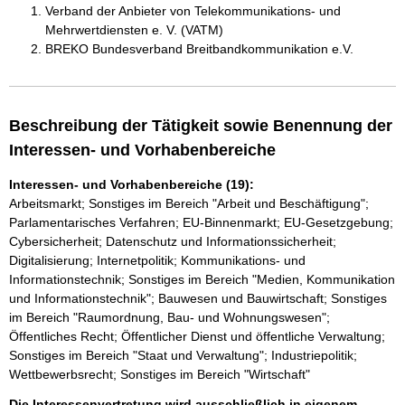
Verband der Anbieter von Telekommunikations- und
Mehrwertdiensten e. V. (VATM)
BREKO Bundesverband Breitbandkommunikation e.V.
Beschreibung der Tätigkeit sowie Benennung der
Interessen- und Vorhabenbereiche
Interessen- und Vorhabenbereiche (19):
Arbeitsmarkt; Sonstiges im Bereich "Arbeit und Beschäftigung";
Parlamentarisches Verfahren; EU-Binnenmarkt; EU-Gesetzgebung;
Cybersicherheit; Datenschutz und Informationssicherheit;
Digitalisierung; Internetpolitik; Kommunikations- und
Informationstechnik; Sonstiges im Bereich "Medien, Kommunikation
und Informationstechnik"; Bauwesen und Bauwirtschaft; Sonstiges
im Bereich "Raumordnung, Bau- und Wohnungswesen";
Öffentliches Recht; Öffentlicher Dienst und öffentliche Verwaltung;
Sonstiges im Bereich "Staat und Verwaltung"; Industriepolitik;
Wettbewerbsrecht; Sonstiges im Bereich "Wirtschaft"
Die Interessenvertretung wird ausschließlich in eigenem