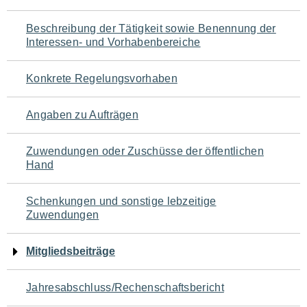
für
Beschreibung der Tätigkeit sowie Benennung der
den
Interessen- und Vorhabenbereiche
Seiteninhalt
Konkrete Regelungsvorhaben
Angaben zu Aufträgen
Zuwendungen oder Zuschüsse der öffentlichen
Hand
Schenkungen und sonstige lebzeitige
Zuwendungen
Mitgliedsbeiträge
Jahresabschluss/Rechenschaftsbericht