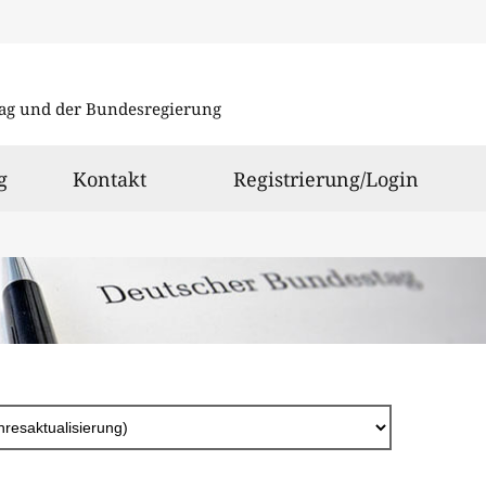
Direkt
zum
ag und der Bundesregierung
Inhalt
g
Kontakt
Registrierung/Login