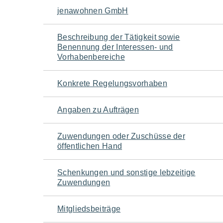
Navigation
jenawohnen GmbH
für
Beschreibung der Tätigkeit sowie
Benennung der Interessen- und
den
Vorhabenbereiche
Seiteninhalt
Konkrete Regelungsvorhaben
Angaben zu Aufträgen
Zuwendungen oder Zuschüsse der
öffentlichen Hand
Schenkungen und sonstige lebzeitige
Zuwendungen
Mitgliedsbeiträge