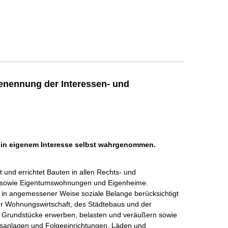
enennung der Interessen- und
h in eigenem Interesse selbst wahrgenommen.
t und errichtet Bauten in allen Rechts- und 
sowie Eigentumswohnungen und Eigenheime.

 in angemessener Weise soziale Belange berücksichtigt 
er Wohnungswirtschaft, des Städtebaus und der 
, Grundstücke erwerben, belasten und veräußern sowie 
sanlagen und Folgeeinrichtungen, Läden und 