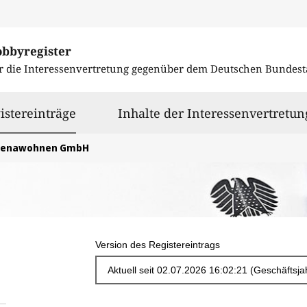
obbyregister
r die Interessenvertretung gegenüber dem
Deutschen Bundest
ausgewählt
istereinträge
Inhalte der Interessenvertretun
jenawohnen GmbH
Version des Registereintrags