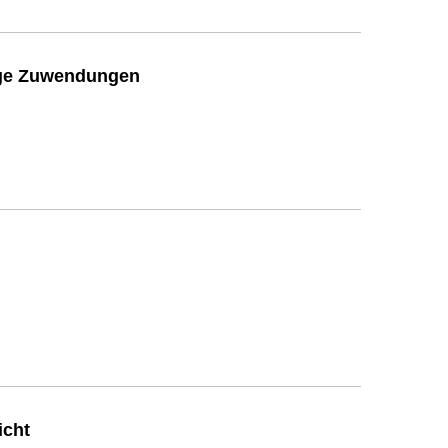
ige Zuwendungen
icht