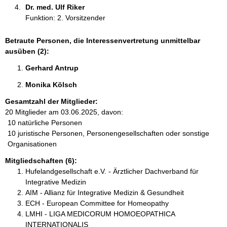
Dr. med. Ulf Riker 
Funktion: 2. Vorsitzender
Betraute Personen, die Interessenvertretung unmittelbar
ausüben (2):
Gerhard Antrup 
Monika Kölsch 
Gesamtzahl der Mitglieder:
20 Mitglieder am 03.06.2025, davon:
10 natürliche Personen
10 juristische Personen, Personengesellschaften oder sonstige
Organisationen
Mitgliedschaften (6):
Hufelandgesellschaft e.V. - Ärztlicher Dachverband für
Integrative Medizin
AIM - Allianz für Integrative Medizin & Gesundheit
ECH - European Committee for Homeopathy
LMHI - LIGA MEDICORUM HOMOEOPATHICA
INTERNATIONALIS