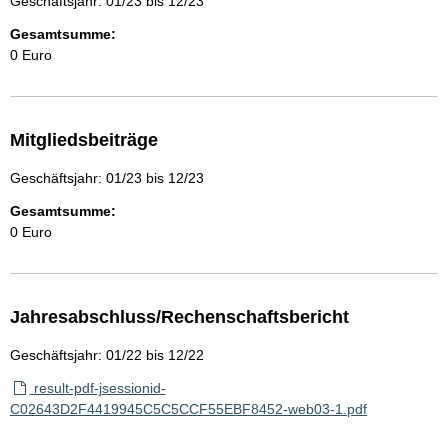
Geschäftsjahr: 01/23 bis 12/23
Gesamtsumme:
0 Euro
Mitgliedsbeiträge
Geschäftsjahr: 01/23 bis 12/23
Gesamtsumme:
0 Euro
Jahresabschluss/Rechenschaftsbericht
Geschäftsjahr: 01/22 bis 12/22
result-pdf-jsessionid-
C02643D2F4419945C5C5CCF55EBF8452-web03-1.pdf