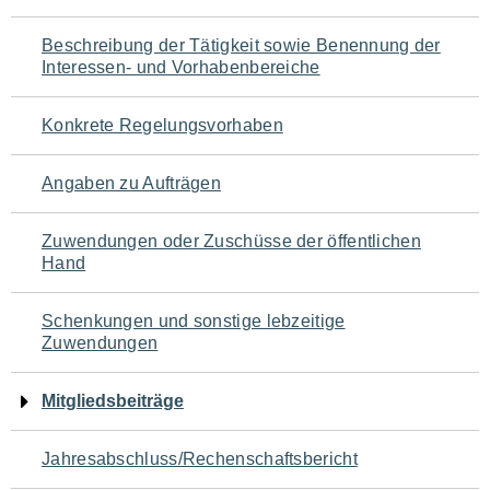
für
Beschreibung der Tätigkeit sowie Benennung der
den
Interessen- und Vorhabenbereiche
Seiteninhalt
Konkrete Regelungsvorhaben
Angaben zu Aufträgen
Zuwendungen oder Zuschüsse der öffentlichen
Hand
Schenkungen und sonstige lebzeitige
Zuwendungen
Mitgliedsbeiträge
Jahresabschluss/Rechenschaftsbericht