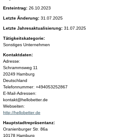
e
t
Ersteintrag:
26.10.2023
i
n
g
Letzte Änderung:
31.07.2025
e
i
r
Letzte Jahresaktualisierung:
31.07.2025
H
Tätigkeitskategorie:
i
n
n
Sonstiges Unternehmen
w
h
Kontaktdaten:
e
i
Adresse:
a
s
Schrammsweg
11
:
20249
Hamburg
l
Deutschland
K
Telefonnummer: +494053252867
t
o
E-Mail-Adressen:
n
kontakt@hellobetter.de
t
Webseiten:
a
http://hellobetter.de
k
Hauptstadtrepräsentanz:
t
A
Oranienburger Str.
86a
i
d
10178
Hamburg