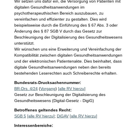
Wir setzen uns dafür ein, die Versorgung von Patienten mit 
digitalen Gesundheitsanwendungen im 
psychotherapeuthischen Bereich auszubauen, zu 
vereinfachen und effizienter zu gestalten. Dies wird 
beispielsweise durch die Einführung des § 67 Abs. 3 oder 
Änderung des § 87 SGB V durch das Gesetz zur 
Beschleunigung der Digitalisierung des Gesundheitswesens 
unterstützt.

Wir wünschen uns eine Erweiterung und Vereinfachung der 
Kompatibilität zwischen digitalen Gesundheitsanwendungen 
und der elektronischen Patientenakte. Dies beinhaltet, dass 
digitale Gesundheitsanwendungen neben den bereits 
bestehenden Leserechten auch Schreiberechte erhalten.
Bundesrats-Drucksachennummer:
BR-Drs. 4/24
(
Vorgang
)
[alle RV hierzu]
Gesetz zur Beschleunigung der Digitalisierung des
Gesundheitswesens (Digital-Gesetz - DigiG)
Betroffenes geltendes Recht:
SGB 5
[alle RV hierzu]
;
DiGAV
[alle RV hierzu]
Interessenbereiche: