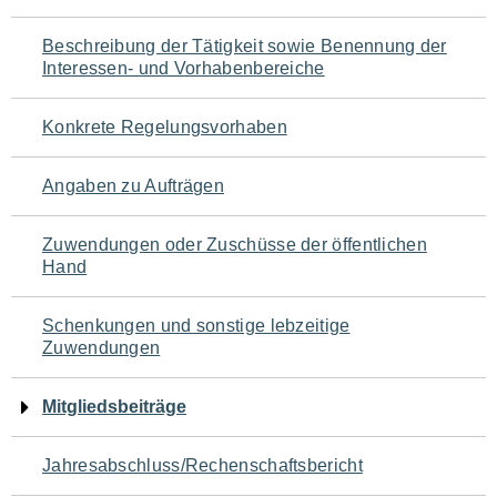
für
Beschreibung der Tätigkeit sowie Benennung der
den
Interessen- und Vorhabenbereiche
Seiteninhalt
Konkrete Regelungsvorhaben
Angaben zu Aufträgen
Zuwendungen oder Zuschüsse der öffentlichen
Hand
Schenkungen und sonstige lebzeitige
Zuwendungen
Mitgliedsbeiträge
Jahresabschluss/Rechenschaftsbericht