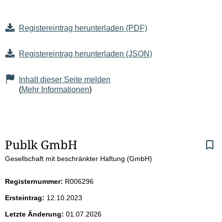
Registereintrag herunterladen (PDF)
Registereintrag herunterladen (JSON)
Inhalt dieser Seite melden
(
Mehr Informationen
)
S
Publk GmbH
Gesellschaft mit beschränkter Haftung (GmbH)
e
i
Registernummer:
R006296
Ersteintrag:
12.10.2023
t
Letzte Änderung:
01.07.2026