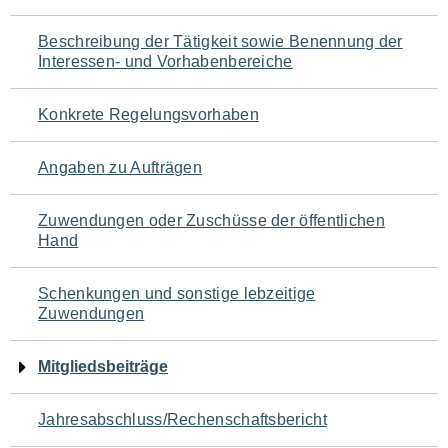
für
Beschreibung der Tätigkeit sowie Benennung der
den
Interessen- und Vorhabenbereiche
Seiteninhalt
Konkrete Regelungsvorhaben
Angaben zu Aufträgen
Zuwendungen oder Zuschüsse der öffentlichen
Hand
Schenkungen und sonstige lebzeitige
Zuwendungen
Mitgliedsbeiträge
Jahresabschluss/Rechenschaftsbericht