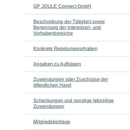
Navigation
GP JOULE Connect GmbH
für
Beschreibung der Tätigkeit sowie
Benennung der Interessen- und
den
Vorhabenbereiche
Seiteninhalt
Konkrete Regelungsvorhaben
Angaben zu Aufträgen
Zuwendungen oder Zuschüsse der
öffentlichen Hand
Schenkungen und sonstige lebzeitige
Zuwendungen
Mitgliedsbeiträge