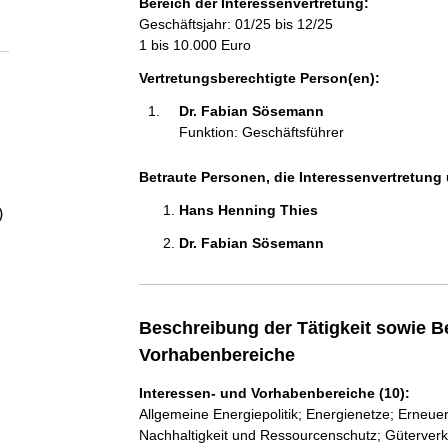
Bereich der Interessenvertretung:
a
Geschäftsjahr: 01/25 bis 12/25
1 bis 10.000 Euro
l
Vertretungsberechtigte Person(en):
t
Dr. Fabian Sösemann 
Funktion: Geschäftsführer
Betraute Personen, die Interessenvertretung 
Hans Henning Thies 
)
Dr. Fabian Sösemann 
Beschreibung der Tätigkeit sowie B
Vorhabenbereiche
Interessen- und Vorhabenbereiche (10):
Allgemeine Energiepolitik; Energienetze; Erneue
Nachhaltigkeit und Ressourcenschutz; Güterver