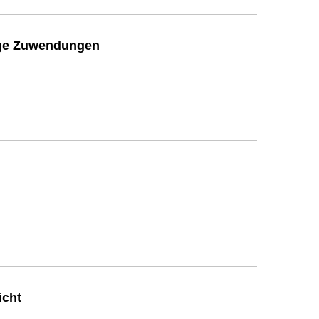
ige Zuwendungen
icht