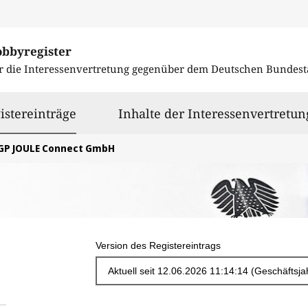
obbyregister
r die Interessenvertretung gegenüber dem
Deutschen Bundest
ausgewählt
istereinträge
Inhalte der Interessenvertretun
GP JOULE Connect GmbH
Version des Registereintrags