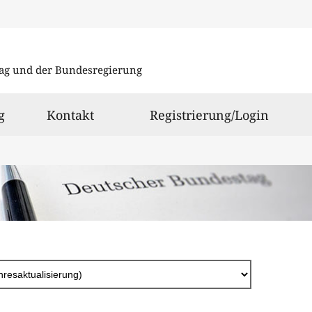
Direkt
zum
ag und der Bundesregierung
Inhalt
g
Kontakt
Registrierung/Login