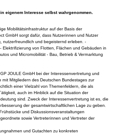
h in eigenem Interesse selbst wahrgenommen.
 Mobilitätsinfrastruktur auf der Basis der 
t GmbH sorgt dafür, dass Nutzerinnen und Nutzer 
, nutzerfreundlich und begeisternd erleben. - 
 Elektrifizierung von Flotten, Flächen und Gebäuden in 
utos und Micromobilität - Bau, Betrieb & Vermarktung 
e GP JOULE GmbH bei der Interessenvertretung und 
e mit Mitgliedern des Deutschen Bundestages zur 
htlich einer Vielzahl von Themenfeldern, die als 
gkeit, auch im Hinblick auf die Situation der 
utung sind. Zweck der Interessenvertretung ist es, die 
Verbesserung der gesamtwirtschaftlichen Lage zu geben.

Frühstücke und Diskussionsveranstaltungen 
geordnete sowie Vertreterinnen und Vertreter der 
llungnahmen und Gutachten zu konkreten 