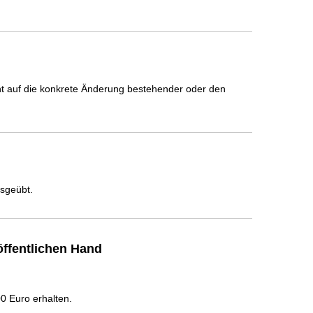
icht auf die konkrete Änderung bestehender oder den
usgeübt.
ffentlichen Hand
 Euro erhalten.