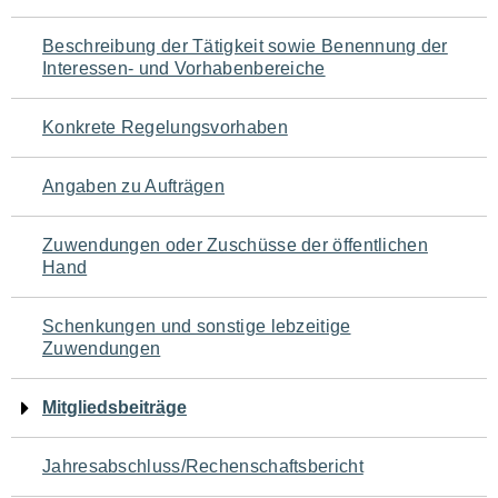
für
Beschreibung der Tätigkeit sowie Benennung der
den
Interessen- und Vorhabenbereiche
Seiteninhalt
Konkrete Regelungsvorhaben
Angaben zu Aufträgen
Zuwendungen oder Zuschüsse der öffentlichen
Hand
Schenkungen und sonstige lebzeitige
Zuwendungen
Mitgliedsbeiträge
Jahresabschluss/Rechenschaftsbericht