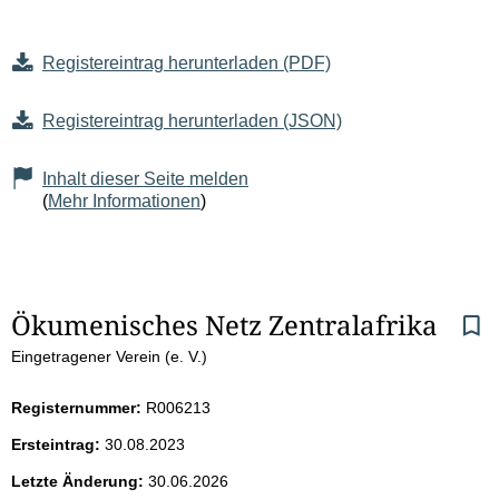
Registereintrag herunterladen (PDF)
Registereintrag herunterladen (JSON)
Inhalt dieser Seite melden
(
Mehr Informationen
)
S
Ökumenisches Netz Zentralafrika
Eingetragener Verein (e. V.)
e
i
Registernummer:
R006213
Ersteintrag:
30.08.2023
t
Letzte Änderung:
30.06.2026