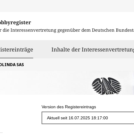
obbyregister
r die Interessenvertretung gegenüber dem
Deutschen Bundest
ausgewählt
istereinträge
Inhalte der Interessenvertretun
OLINDA SAS
Version des Registereintrags