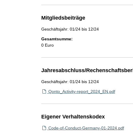
Mitgliedsbeiträge
Geschäftsjahr: 01/24 bis 12/24
Gesamtsumme:
0 Euro
Jahresabschluss/Rechenschaftsber
Geschäftsjahr: 01/24 bis 12/24
Qonto_Activity-report_2024_EN.pdf
Eigener Verhaltenskodex
Code-of-Conduct-Germany-01-2024.pdf