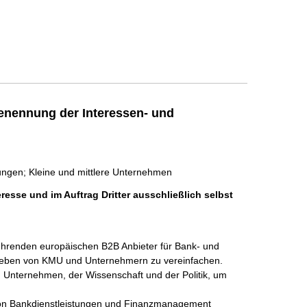
enennung der Interessen- und
ungen; Kleine und mittlere Unternehmen
resse und im Auftrag Dritter ausschließlich selbst
ührenden europäischen B2B Anbieter für Bank- und 
e Leben von KMU und Unternehmern zu vereinfachen. 
Unternehmen, der Wissenschaft und der Politik, um 
 von Bankdienstleistungen und Finanzmanagement 