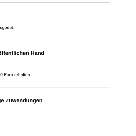
usgeübt.
ffentlichen Hand
 Euro erhalten.
ige Zuwendungen