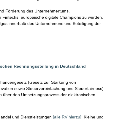
nd Förderung des Unternehmertums.

 Fintechs, europäische digitale Champions zu werden.

folges innerhalb des Unternehmens und Beteiligung der 
ischen Rechnungsstellung in Deutschland
ancengesetz (Gesetz zur Stärkung von 
vation sowie Steuervereinfachung und Steuerfairness) 
en über den Umsetzungsprozess der elektronischen 
andel und Dienstleistungen
[alle RV hierzu]
;
Kleine und