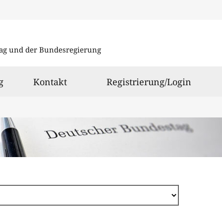
Direkt
zum
ag und der Bundesregierung
Inhalt
g
Kontakt
Registrierung/Login