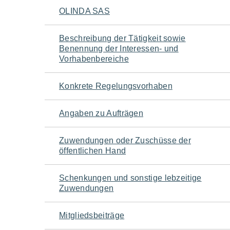
Navigation
OLINDA SAS
für
Beschreibung der Tätigkeit sowie
Benennung der Interessen- und
den
Vorhabenbereiche
Seiteninhalt
Konkrete Regelungsvorhaben
Angaben zu Aufträgen
Zuwendungen oder Zuschüsse der
öffentlichen Hand
Schenkungen und sonstige lebzeitige
Zuwendungen
Mitgliedsbeiträge