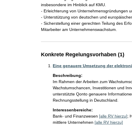
insbesondere im Hinblick auf KMU.

- Erleichterung von Unternehmensgründungen u
- Unterstützung von deutschen und europäischen
- Sicherstellung einer gerechten Teilung des Er
Mitarbeiter am Unternehmenswachstum. 
Konkrete Regelungsvorhaben (1)
Eine genauere Umsetzung der elektron
Beschreibung:
Im Rahmen der Arbeiten zum Wachstumsch
Wachstumschancen, Investitionen und Inno
unterstützte Qonto genauere Information
Rechnungsstellung in Deutschland. 
Interessenbereiche:
Bank- und Finanzwesen
[alle RV hierzu]
;
H
mittlere Unternehmen
[alle RV hierzu]