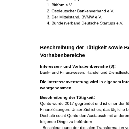
BitKom e.V.
Ostdeutscher Bankenverband e.V.
Der Mittelstand, BVMW e.V.
Bundesverband Deutsche Startups e.V.
Beschreibung der Tätigkeit sowie B
Vorhabenbereiche
Interessen- und Vorhabenbereiche (3):
Bank- und Finanzwesen; Handel und Dienstleist
Die Interessenvertretung wird in eigenem Inte
wahrgenommen.
Beschreibung der Tätigkeit:
Qonto wurde 2017 gegründet und ist einer der f
Finanzlösungen. Unser Ziel ist es, das täglich
Deshalb sucht Qonto den Austausch mit anderen 
folgende Dinge zu befördern.

- Beschleunigung der digitalen Transformation