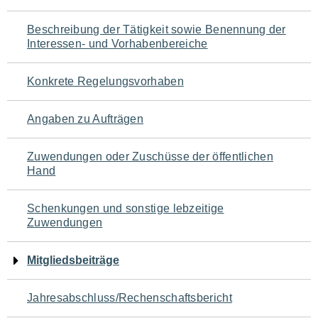
für
Beschreibung der Tätigkeit sowie Benennung der
den
Interessen- und Vorhabenbereiche
Seiteninhalt
Konkrete Regelungsvorhaben
Angaben zu Aufträgen
Zuwendungen oder Zuschüsse der öffentlichen
Hand
Schenkungen und sonstige lebzeitige
Zuwendungen
Mitgliedsbeiträge
Jahresabschluss/Rechenschaftsbericht