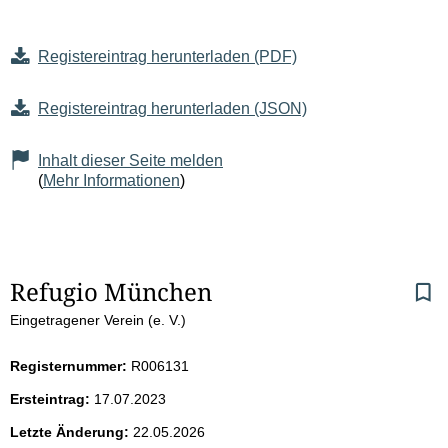
Registereintrag herunterladen (PDF)
Registereintrag herunterladen (JSON)
Inhalt dieser Seite melden
(
Mehr Informationen
)
S
Refugio München
Eingetragener Verein (e. V.)
e
i
Registernummer:
R006131
Ersteintrag:
17.07.2023
t
Letzte Änderung:
22.05.2026