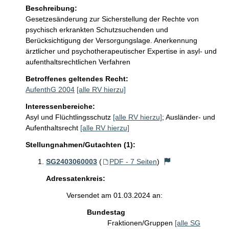
Beschreibung:
Gesetzesänderung zur Sicherstellung der Rechte von 
psychisch erkrankten Schutzsuchenden und 
Berücksichtigung der Versorgungslage. Anerkennung 
ärztlicher und psychotherapeutischer Expertise in asyl- und 
aufenthaltsrechtlichen Verfahren
Betroffenes geltendes Recht:
AufenthG 2004
[alle RV hierzu]
Interessenbereiche:
Asyl und Flüchtlingsschutz
[alle RV hierzu]
;
Ausländer- und
Aufenthaltsrecht
[alle RV hierzu]
Stellungnahmen/Gutachten (1):
SG2403060003
(
PDF - 7 Seiten
)
Adressatenkreis:
Versendet am 01.03.2024 an:
Bundestag
Fraktionen/Gruppen
[alle SG