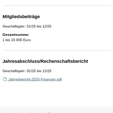
Mitgliedsbeiträge
Geschäftsjahr: 01/25 bis 12/25
Gesamtsumme:
1 bis 10.000 Euro
Jahresabschluss/Rechenschaftsbericht
Geschäftsjahr: 01/25 bis 12/25
Jahresbericht-2025-Finanzen.pdf
Sie