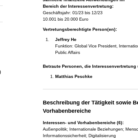
a
Bereich der Interessenvertretung:
Geschäftsjahr: 01/23 bis 12/23
l
10.001 bis 20.000 Euro
Vertretungsberechtigte Person(en):
t
Jeffrey He 
Funktion: Global Vice President, Internatio
Public Affairs
Betraute Personen, die Interessenvertretung 
)
Matthias Peschke 
Beschreibung der Tätigkeit sowie B
Vorhabenbereiche
Interessen- und Vorhabenbereiche (6):
Außenpolitik; Internationale Beziehungen; Mens
Informationssicherheit; Digitalisierung