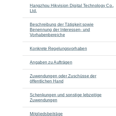
Navigation
Hangzhou Hikvision Digital Technology Co.,
Ltd.
für
Beschreibung der Tätigkeit sowie
den
Benennung der Interessen- und
Vorhabenbereiche
Seiteninhalt
Konkrete Regelungsvorhaben
Angaben zu Aufträgen
Zuwendungen oder Zuschüsse der
öffentlichen Hand
Schenkungen und sonstige lebzeitige
Zuwendungen
Mitgliedsbeiträge