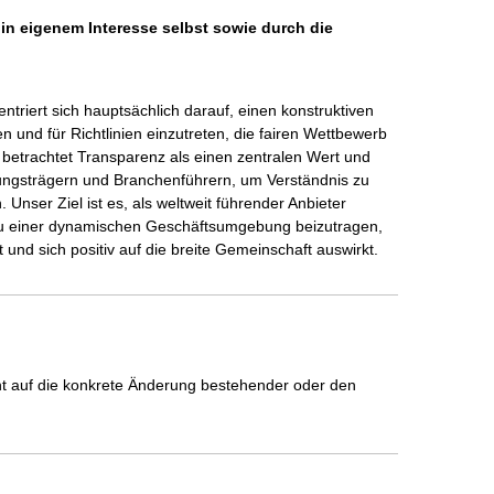
 in eigenem Interesse selbst sowie durch die
ntriert sich hauptsächlich darauf, einen konstruktiven 
n und für Richtlinien einzutreten, die fairen Wettbewerb 
 betrachtet Transparenz als einen zentralen Wert und 
idungsträgern und Branchenführern, um Verständnis zu 
Unser Ziel ist es, als weltweit führender Anbieter 
 zu einer dynamischen Geschäftsumgebung beizutragen, 
t und sich positiv auf die breite Gemeinschaft auswirkt.
icht auf die konkrete Änderung bestehender oder den