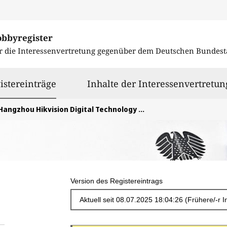
obbyregister
r die Interessenvertretung gegenüber dem
Deutschen Bundest
ausgewählt
istereinträge
Inhalte der Interessenvertretun
Hangzhou Hikvision Digital Technology Co., Ltd.
Version des Registereintrags