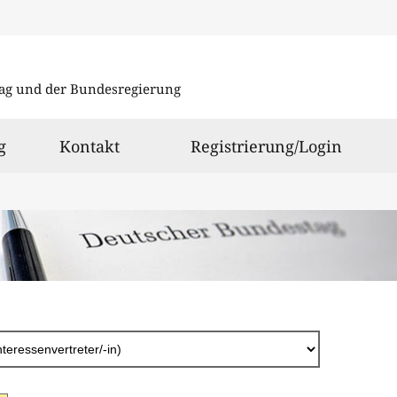
Direkt
zum
ag und der Bundesregierung
Inhalt
g
Kontakt
Registrierung/Login