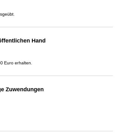
usgeübt.
ffentlichen Hand
 Euro erhalten.
ige Zuwendungen