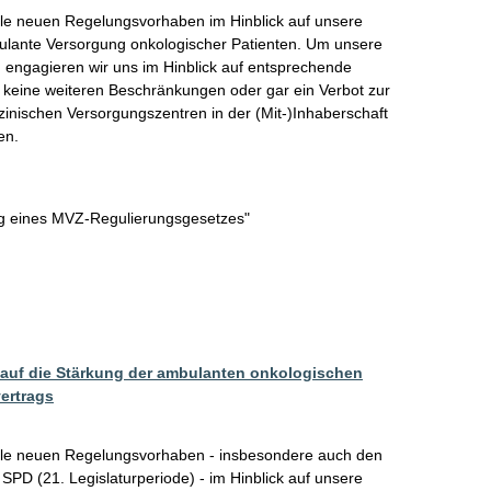
le neuen Regelungsvorhaben im Hinblick auf unsere 
bulante Versorgung onkologischer Patienten. Um unsere 
 engagieren wir uns im Hinblick auf entsprechende 
keine weiteren Beschränkungen oder gar ein Verbot zur 
nischen Versorgungszentren in der (Mit-)Inhaberschaft 
en.
ng eines MVZ-Regulierungsgesetzes"
auf die Stärkung der ambulanten onkologischen
ertrags
lle neuen Regelungsvorhaben - insbesondere auch den 
PD (21. Legislaturperiode) - im Hinblick auf unsere 