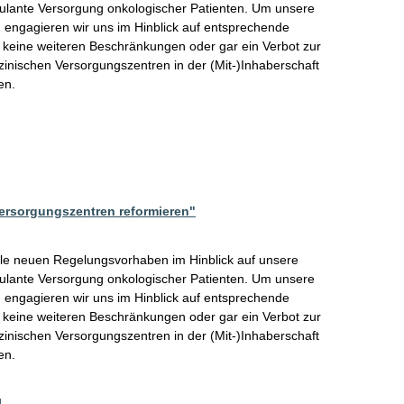
bulante Versorgung onkologischer Patienten. Um unsere 
 engagieren wir uns im Hinblick auf entsprechende 
keine weiteren Beschränkungen oder gar ein Verbot zur 
nischen Versorgungszentren in der (Mit-)Inhaberschaft 
en.
ersorgungszentren reformieren"
le neuen Regelungsvorhaben im Hinblick auf unsere 
bulante Versorgung onkologischer Patienten. Um unsere 
 engagieren wir uns im Hinblick auf entsprechende 
keine weiteren Beschränkungen oder gar ein Verbot zur 
nischen Versorgungszentren in der (Mit-)Inhaberschaft 
en.
]