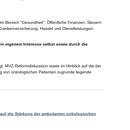
im Bereich "Gesundheit"; Öffentliche Finanzen, Steuern
 Krankenversicherung; Handel und Dienstleistungen;
 in eigenem Interesse selbst sowie durch die
l. MVZ-Reformdiskussion sowie im Hinblick auf die der 
 von onkologischen Patienten zugrunde liegende 
auf die Stärkung der ambulanten onkologischen