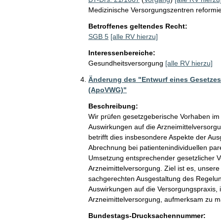
Medizinische Versorgungszentren reformi
Betroffenes geltendes Recht:
SGB 5
[alle RV hierzu]
Interessenbereiche:
Gesundheitsversorgung
[alle RV hierzu]
Änderung des "Entwurf eines Gesetzes
(ApoVWG)"
Beschreibung:
Wir prüfen gesetzgeberische Vorhaben im
Auswirkungen auf die Arzneimittelverso
betrifft dies insbesondere Aspekte der Au
Abrechnung bei patientenindividuellen pa
Umsetzung entsprechender gesetzlicher 
Arzneimittelversorgung. Ziel ist es, unser
sachgerechten Ausgestaltung des Regelun
Auswirkungen auf die Versorgungspraxis,
Arzneimittelversorgung, aufmerksam zu 
Bundestags-Drucksachennummer: