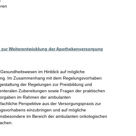
eren
 zur Weiterentwicklung der Apothekenversorgung
 Gesundheitswesen im Hinblick auf mögliche 
rgung. Im Zusammenhang mit dem Regelungsvorhaben 
sgestaltung der Regelungen zur Preisbildung und 
renteralen Zubereitungen sowie Fragen der praktischen 
Vorgaben im Rahmen der ambulanten 
e fachliche Perspektive aus der Versorgungspraxis zur 
gsvorhabens einzubringen und auf mögliche 
 insbesondere im Bereich der ambulanten onkologischen 
machen.