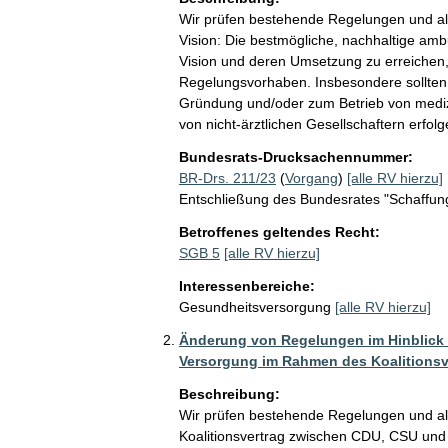
Wir prüfen bestehende Regelungen und al
Vision: Die bestmögliche, nachhaltige am
Vision und deren Umsetzung zu erreichen,
Regelungsvorhaben. Insbesondere sollten 
Gründung und/oder zum Betrieb von medizi
von nicht-ärztlichen Gesellschaftern erfolg
Bundesrats-Drucksachennummer:
BR-Drs. 211/23
(
Vorgang
)
[alle RV hierzu]
Entschließung des Bundesrates "Schaffu
Betroffenes geltendes Recht:
SGB 5
[alle RV hierzu]
Interessenbereiche:
Gesundheitsversorgung
[alle RV hierzu]
Änderung von Regelungen im Hinblick 
Versorgung im Rahmen des Koalitionsv
Beschreibung:
Wir prüfen bestehende Regelungen und a
Koalitionsvertrag zwischen CDU, CSU und S