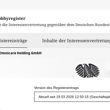
obbyregister
r die Interessenvertretung gegenüber dem
Deutschen Bundest
ausgewählt
istereinträge
Inhalte der Interessenvertretun
Omnicare Holding GmbH
Version des Registereintrags