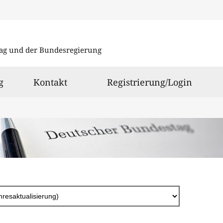
Direkt
zum
ag und der Bundesregierung
Inhalt
g
Kontakt
Registrierung/Login