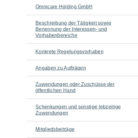
Navigation
Omnicare Holding GmbH
für
Beschreibung der Tätigkeit sowie
Benennung der Interessen- und
den
Vorhabenbereiche
Seiteninhalt
Konkrete Regelungsvorhaben
Angaben zu Aufträgen
Zuwendungen oder Zuschüsse der
öffentlichen Hand
Schenkungen und sonstige lebzeitige
Zuwendungen
Mitgliedsbeiträge