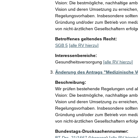
Vision: Die bestmögliche, nachhaltige am
Vision und deren Umsetzung zu erreichen,
Regelungsvorhaben. Insbesondere sollten 
Gründung und/oder zum Betrieb von medizi
von nicht-ärztlichen Gesellschaftern erfolg
Betroffenes geltendes Recht:
SGB 5
[alle RV hierzu]
Interessenbereiche:
Gesundheitsversorgung
[alle RV hierzu]
Änderung des Antrags "Medizinische V
Beschreibung:
Wir prüfen bestehende Regelungen und al
Vision: Die bestmögliche, nachhaltige am
Vision und deren Umsetzung zu erreichen,
Regelungsvorhaben. Insbesondere sollten 
Gründung und/oder zum Betrieb von medizi
von nicht-ärztlichen Gesellschaftern erfolg
Bundestags-Drucksachennummer:
BT-Drs. 21/1667
(
Vorgang
)
[alle RV hierzu