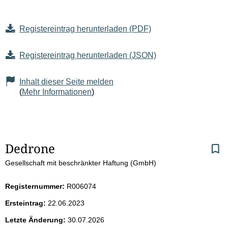
Registereintrag herunterladen (PDF)
Registereintrag herunterladen (JSON)
Inhalt dieser Seite melden
(
Mehr Informationen
)
S
Dedrone
Gesellschaft mit beschränkter Haftung (GmbH)
e
i
Registernummer:
R006074
Ersteintrag:
22.06.2023
t
Letzte Änderung:
30.07.2026