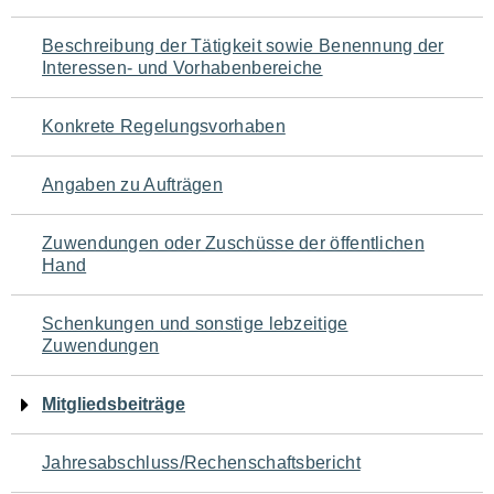
für
Beschreibung der Tätigkeit sowie Benennung der
den
Interessen- und Vorhabenbereiche
Seiteninhalt
Konkrete Regelungsvorhaben
Angaben zu Aufträgen
Zuwendungen oder Zuschüsse der öffentlichen
Hand
Schenkungen und sonstige lebzeitige
Zuwendungen
Mitgliedsbeiträge
Jahresabschluss/Rechenschaftsbericht