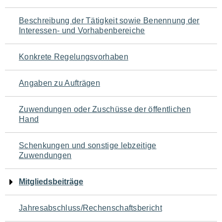
für
Beschreibung der Tätigkeit sowie Benennung der
den
Interessen- und Vorhabenbereiche
Seiteninhalt
Konkrete Regelungsvorhaben
Angaben zu Aufträgen
Zuwendungen oder Zuschüsse der öffentlichen
Hand
Schenkungen und sonstige lebzeitige
Zuwendungen
Mitgliedsbeiträge
Jahresabschluss/Rechenschaftsbericht