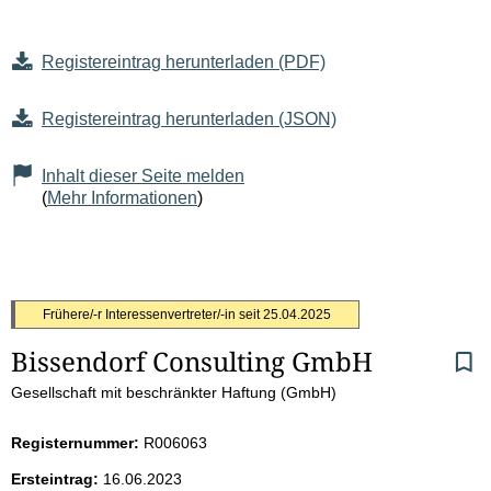
Registereintrag herunterladen (PDF)
Registereintrag herunterladen (JSON)
Inhalt dieser Seite melden
(
Mehr Informationen
)
S
Frühere/-r Interessenvertreter/-in seit
25.04.2025
Bissendorf Consulting GmbH
e
Gesellschaft mit beschränkter Haftung (GmbH)
i
Registernummer:
R006063
t
Ersteintrag:
16.06.2023