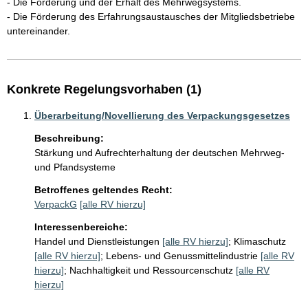
- Die Förderung und der Erhalt des Mehrwegsystems.

- Die Förderung des Erfahrungsaustausches der Mitgliedsbetriebe 
Konkrete Regelungsvorhaben (1)
Überarbeitung/Novellierung des Verpackungsgesetzes
Beschreibung:
Stärkung und Aufrechterhaltung der deutschen Mehrweg- 
und Pfandsysteme
Betroffenes geltendes Recht:
VerpackG
[alle RV hierzu]
Interessenbereiche:
Handel und Dienstleistungen
[alle RV hierzu]
;
Klimaschutz
[alle RV hierzu]
;
Lebens- und Genussmittelindustrie
[alle RV
hierzu]
;
Nachhaltigkeit und Ressourcenschutz
[alle RV
hierzu]