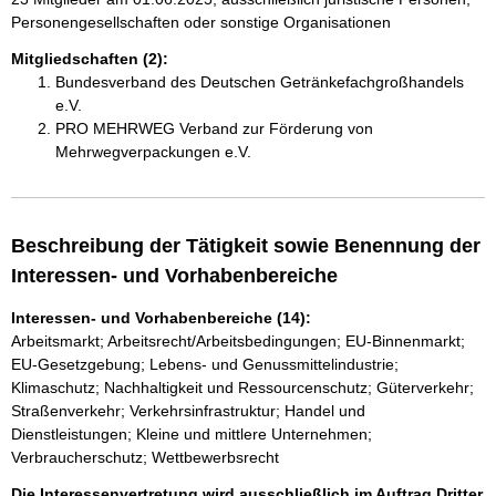
Personengesellschaften oder sonstige Organisationen
Mitgliedschaften (2):
Bundesverband des Deutschen Getränkefachgroßhandels
e.V.
PRO MEHRWEG Verband zur Förderung von
Mehrwegverpackungen e.V.
Beschreibung der Tätigkeit sowie Benennung der
Interessen- und Vorhabenbereiche
Interessen- und Vorhabenbereiche (14):
Arbeitsmarkt; Arbeitsrecht/Arbeitsbedingungen; EU-Binnenmarkt;
EU-Gesetzgebung; Lebens- und Genussmittelindustrie;
Klimaschutz; Nachhaltigkeit und Ressourcenschutz; Güterverkehr;
Straßenverkehr; Verkehrsinfrastruktur; Handel und
Dienstleistungen; Kleine und mittlere Unternehmen;
Verbraucherschutz; Wettbewerbsrecht
Die Interessenvertretung wird ausschließlich im Auftrag Dritter