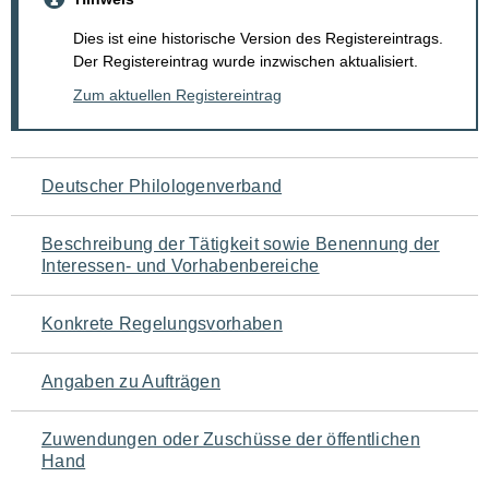
Dies ist eine historische Version des Registereintrags.
Der Registereintrag wurde inzwischen aktualisiert.
Zum aktuellen Registereintrag
Navigation
Deutscher Philologenverband
für
Beschreibung der Tätigkeit sowie Benennung der
den
Interessen- und Vorhabenbereiche
Seiteninhalt
Konkrete Regelungsvorhaben
Angaben zu Aufträgen
Zuwendungen oder Zuschüsse der öffentlichen
Hand