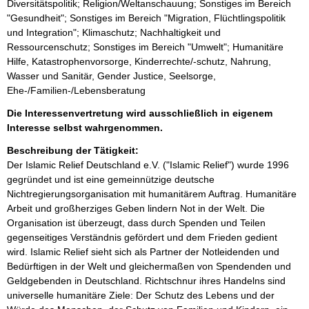
Diversitätspolitik; Religion/Weltanschauung; Sonstiges im Bereich
"Gesundheit"; Sonstiges im Bereich "Migration, Flüchtlingspolitik
und Integration"; Klimaschutz; Nachhaltigkeit und
Ressourcenschutz; Sonstiges im Bereich "Umwelt"; Humanitäre
Hilfe, Katastrophenvorsorge, Kinderrechte/-schutz, Nahrung,
Wasser und Sanitär, Gender Justice, Seelsorge,
Ehe-/Familien-/Lebensberatung
Die Interessenvertretung wird ausschließlich in eigenem
Interesse selbst wahrgenommen.
Beschreibung der Tätigkeit:
Der Islamic Relief Deutschland e.V. ("Islamic Relief") wurde 1996 
gegründet und ist eine gemeinnützige deutsche 
Nichtregierungsorganisation mit humanitärem Auftrag. Humanitäre 
Arbeit und großherziges Geben lindern Not in der Welt. Die 
Organisation ist überzeugt, dass durch Spenden und Teilen 
gegenseitiges Verständnis gefördert und dem Frieden gedient 
wird. Islamic Relief sieht sich als Partner der Notleidenden und 
Bedürftigen in der Welt und gleichermaßen von Spendenden und 
Geldgebenden in Deutschland. Richtschnur ihres Handelns sind 
universelle humanitäre Ziele: Der Schutz des Lebens und der 