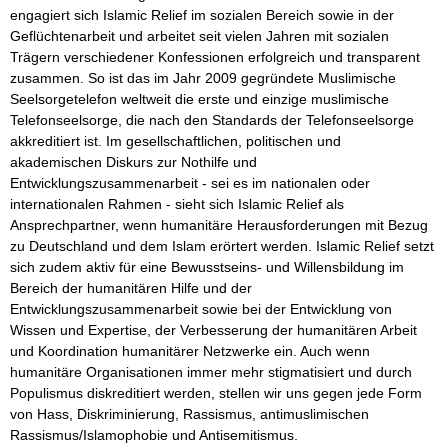
engagiert sich Islamic Relief im sozialen Bereich sowie in der 
Geflüchtenarbeit und arbeitet seit vielen Jahren mit sozialen 
Trägern verschiedener Konfessionen erfolgreich und transparent 
zusammen. So ist das im Jahr 2009 gegründete Muslimische 
Seelsorgetelefon weltweit die erste und einzige muslimische 
Telefonseelsorge, die nach den Standards der Telefonseelsorge 
akkreditiert ist. Im gesellschaftlichen, politischen und 
akademischen Diskurs zur Nothilfe und 
Entwicklungszusammenarbeit - sei es im nationalen oder 
internationalen Rahmen - sieht sich Islamic Relief als 
Ansprechpartner, wenn humanitäre Herausforderungen mit Bezug 
zu Deutschland und dem Islam erörtert werden. Islamic Relief setzt 
sich zudem aktiv für eine Bewusstseins- und Willensbildung im 
Bereich der humanitären Hilfe und der 
Entwicklungszusammenarbeit sowie bei der Entwicklung von 
Wissen und Expertise, der Verbesserung der humanitären Arbeit 
und Koordination humanitärer Netzwerke ein. Auch wenn 
humanitäre Organisationen immer mehr stigmatisiert und durch 
Populismus diskreditiert werden, stellen wir uns gegen jede Form 
von Hass, Diskriminierung, Rassismus, antimuslimischen 
Rassismus/Islamophobie und Antisemitismus.