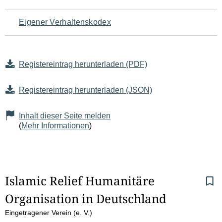
Eigener Verhaltenskodex
Registereintrag herunterladen (PDF)
Registereintrag herunterladen (JSON)
Inhalt dieser Seite melden
(
Mehr Informationen
)
S
Islamic Relief Humanitäre 
Organisation in Deutschland
e
Eingetragener Verein (e. V.)