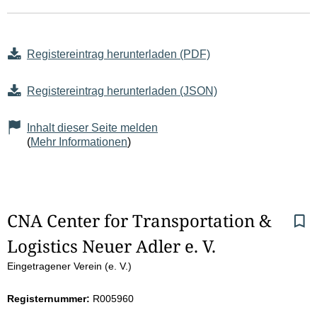
Registereintrag herunterladen (PDF)
Registereintrag herunterladen (JSON)
Inhalt dieser Seite melden
(
Mehr Informationen
)
S
CNA Center for Transportation & 
Logistics Neuer Adler e. V.
e
Eingetragener Verein (e. V.)
i
Registernummer:
R005960
t