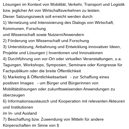
Lösungen im Kontext von Mobilität, Verkehr, Transport und Logistik 
bzw. jeglicher Art von Wirtschaftsverkehren zu leisten. 

Dieser Satzungszweck soll erreicht werden durch:  

1) Vernetzung und Intensivierung des Dialogs von Wirtschaft, 
Kommunen, Forschung 

und Wissenschaft sowie Nutzern/Anwendern 

2) Förderung von Wissenschaft und Forschung  

3) Unterstützung, Anbahnung und Entwicklung innovativer Ideen, 
Projekte und Lösungen | Inventionen und Innovationen

4) Durchführung von vor-Ort oder virtuellen Veranstaltungen, u.a. 
Tagungen, Workshops, Symposien, Seminare oder Kongresse für 
Fachpublikum oder die breite Öffentlichkeit  

5) Marketing & Öffentlichkeitsarbeit   - zur Schaffung eines 
positiven Images   - um Bürger und Bürgerinnen von 
Mobilitätslösungen oder zukunftsweisenden Anwendungen zu 
überzeugen  

6) Informationsaustausch und Kooperation mit relevanten Akteuren 
und Institutionen 

im In- und Ausland 

7) Beschaffung bzw. Zuwendung von Mitteln für andere 
Körperschaften im Sinne von § 
