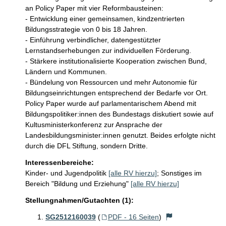
an Policy Paper mit vier Reformbausteinen:

- Entwicklung einer gemeinsamen, kindzentrierten 
Bildungsstrategie von 0 bis 18 Jahren.

- Einführung verbindlicher, datengestützter 
Lernstandserhebungen zur individuellen Förderung.

- Stärkere institutionalisierte Kooperation zwischen Bund, 
Ländern und Kommunen.

- Bündelung von Ressourcen und mehr Autonomie für 
Bildungseinrichtungen entsprechend der Bedarfe vor Ort.

Policy Paper wurde auf parlamentarischem Abend mit 
Bildungspolitiker:innen des Bundestags diskutiert sowie auf 
Kultusministerkonferenz zur Ansprache der 
Landesbildungsminister:innen genutzt. Beides erfolgte nicht 
durch die DFL Stiftung, sondern Dritte. 
Interessenbereiche:
Kinder- und Jugendpolitik
[alle RV hierzu]
;
Sonstiges im
Bereich "Bildung und Erziehung"
[alle RV hierzu]
Stellungnahmen/Gutachten (1):
SG2512160039
(
PDF - 16 Seiten
)