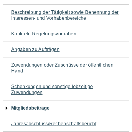
für
Beschreibung der Tätigkeit sowie Benennung der
den
Interessen- und Vorhabenbereiche
Seiteninhalt
Konkrete Regelungsvorhaben
Angaben zu Aufträgen
Zuwendungen oder Zuschüsse der öffentlichen
Hand
Schenkungen und sonstige lebzeitige
Zuwendungen
Mitgliedsbeiträge
Jahresabschluss/Rechenschaftsbericht