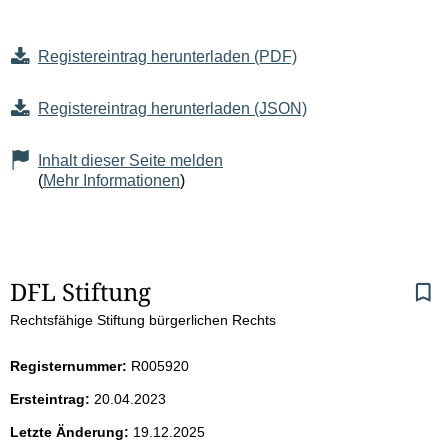
Registereintrag herunterladen (PDF)
Registereintrag herunterladen (JSON)
Inhalt dieser Seite melden
(
Mehr Informationen
)
S
DFL Stiftung
Rechtsfähige Stiftung bürgerlichen Rechts
e
i
Registernummer:
R005920
Ersteintrag:
20.04.2023
t
Letzte Änderung:
19.12.2025