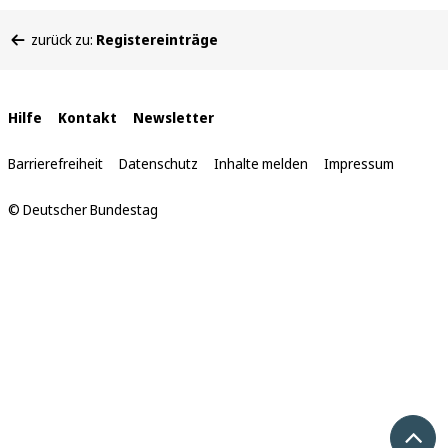
Sie
zurück zu:
Registereinträge
befinden
sich
hier:
Interne
Hilfe
Kontakt
Newsletter
Links
Barrierefreiheit
Datenschutz
Inhalte melden
Impressum
© Deutscher Bundestag
Nach