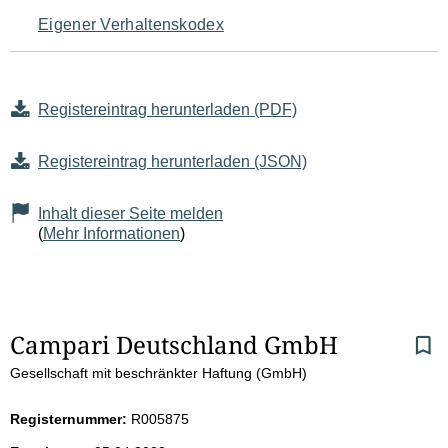
Eigener Verhaltenskodex
Registereintrag herunterladen (PDF)
Registereintrag herunterladen (JSON)
Inhalt dieser Seite melden
(
Mehr Informationen
)
S
Campari Deutschland GmbH 
Gesellschaft mit beschränkter Haftung (GmbH)
e
i
Registernummer:
R005875