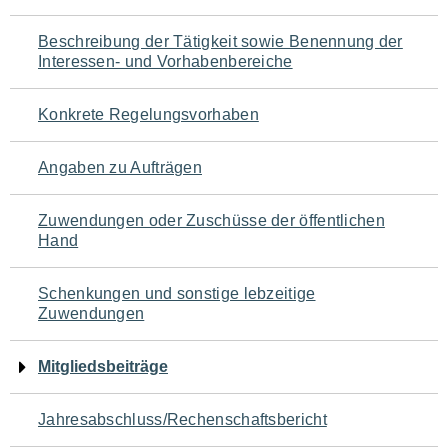
für
Beschreibung der Tätigkeit sowie Benennung der
den
Interessen- und Vorhabenbereiche
Seiteninhalt
Konkrete Regelungsvorhaben
Angaben zu Aufträgen
Zuwendungen oder Zuschüsse der öffentlichen
Hand
Schenkungen und sonstige lebzeitige
Zuwendungen
Mitgliedsbeiträge
Jahresabschluss/Rechenschaftsbericht