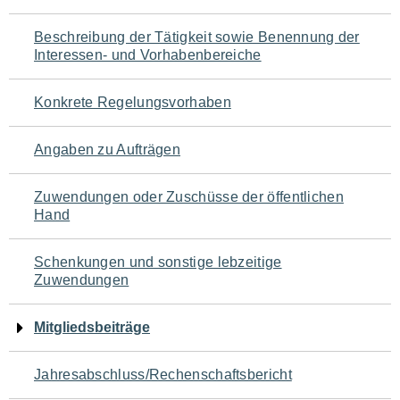
für
Beschreibung der Tätigkeit sowie Benennung der
den
Interessen- und Vorhabenbereiche
Seiteninhalt
Konkrete Regelungsvorhaben
Angaben zu Aufträgen
Zuwendungen oder Zuschüsse der öffentlichen
Hand
Schenkungen und sonstige lebzeitige
Zuwendungen
Mitgliedsbeiträge
Jahresabschluss/Rechenschaftsbericht