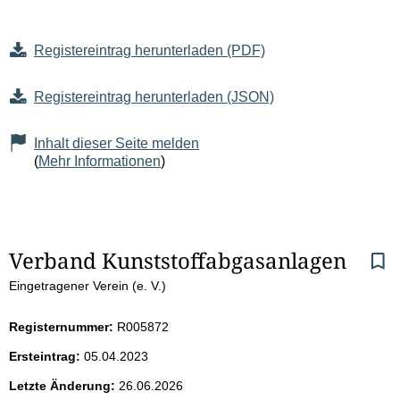
Registereintrag herunterladen (PDF)
Registereintrag herunterladen (JSON)
Inhalt dieser Seite melden
(
Mehr Informationen
)
S
Verband Kunststoffabgasanlagen
Eingetragener Verein (e. V.)
e
i
Registernummer:
R005872
Ersteintrag:
05.04.2023
t
Letzte Änderung:
26.06.2026