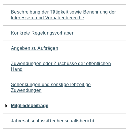
für
Beschreibung der Tätigkeit sowie Benennung der
den
Interessen- und Vorhabenbereiche
Seiteninhalt
Konkrete Regelungsvorhaben
Angaben zu Aufträgen
Zuwendungen oder Zuschüsse der öffentlichen
Hand
Schenkungen und sonstige lebzeitige
Zuwendungen
Mitgliedsbeiträge
Jahresabschluss/Rechenschaftsbericht