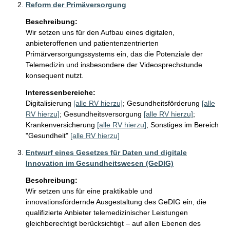
Reform der Primäversorgung
Beschreibung:
Wir setzen uns für den Aufbau eines digitalen, 
anbieteroffenen und patientenzentrierten 
Primärversorgungssystems ein, das die Potenziale der 
Telemedizin und insbesondere der Videosprechstunde 
konsequent nutzt.
Interessenbereiche:
Digitalisierung
[alle RV hierzu]
;
Gesundheitsförderung
[alle
RV hierzu]
;
Gesundheitsversorgung
[alle RV hierzu]
;
Krankenversicherung
[alle RV hierzu]
;
Sonstiges im Bereich
"Gesundheit"
[alle RV hierzu]
Entwurf eines Gesetzes für Daten und digitale
Innovation im Gesundheitswesen (GeDIG)
Beschreibung:
Wir setzen uns für eine praktikable und 
innovationsfördernde Ausgestaltung des GeDIG ein, die 
qualifizierte Anbieter telemedizinischer Leistungen 
gleichberechtigt berücksichtigt – auf allen Ebenen des 