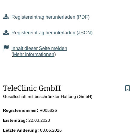
Registereintrag herunterladen (PDF)
Registereintrag herunterladen (JSON)
Inhalt dieser Seite melden
(
Mehr Informationen
)
S
TeleClinic GmbH
Gesellschaft mit beschränkter Haftung (GmbH)
e
i
Registernummer:
R005826
Ersteintrag:
22.03.2023
t
Letzte Änderung:
03.06.2026