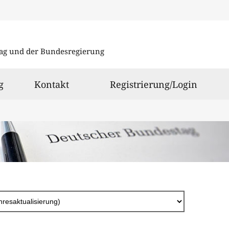
Direkt
zum
ag und der Bundesregierung
Inhalt
g
Kontakt
Registrierung/Login