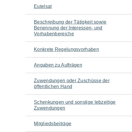
Navigation
Eutelsat
für
Beschreibung der Tätigkeit sowie
Benennung der Interessen- und
den
Vorhabenbereiche
Seiteninhalt
Konkrete Regelungsvorhaben
Angaben zu Aufträgen
Zuwendungen oder Zuschüsse der
öffentlichen Hand
Schenkungen und sonstige lebzeitige
Zuwendungen
Mitgliedsbeiträge