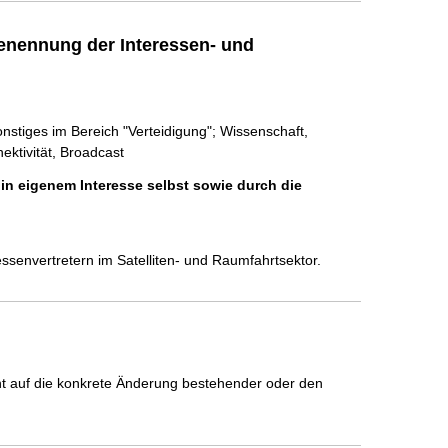
enennung der Interessen- und
onstiges im Bereich "Verteidigung"; Wissenschaft,
ektivität, Broadcast
 in eigenem Interesse selbst sowie durch die
ssenvertretern im Satelliten- und Raumfahrtsektor. 
icht auf die konkrete Änderung bestehender oder den