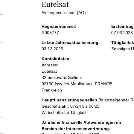
S
Eutelsat 
Aktiengesellschaft (AG)
e
Registernummer:
Ersteintrag
i
R005777
07.03.2023
Letzte Jahresaktualisierung:
Tätigkeitsk
t
03.12.2025
Sonstiges 
Kontaktdaten:
e
Adresse:
Eutelsat
n
32 boulevard Gallieni
92130 Issy-les-Moulineaux, FRANCE
Frankreich
i
Hauptfinanzierungsquellen
(in absteigender R
n
Geschäftsjahr: 07/24 bis 06/25
Wirtschaftliche Tätigkeit
h
Jährliche finanzielle Aufwendungen im
Bereich der Interessenvertretung: