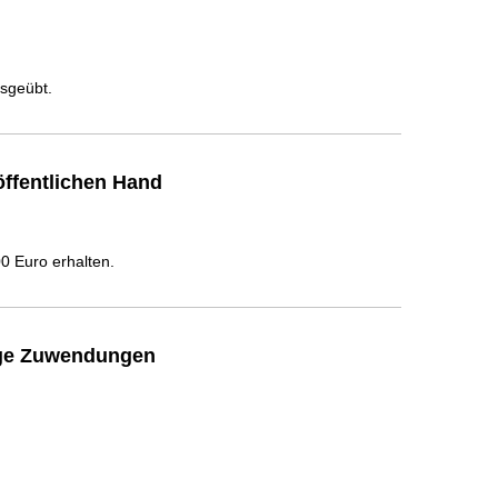
usgeübt.
ffentlichen Hand
 Euro erhalten.
ige Zuwendungen