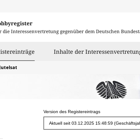
obbyregister
r die Interessenvertretung gegenüber dem
Deutschen Bundest
ausgewählt
istereinträge
Inhalte der Interessenvertretun
Eutelsat
Version des Registereintrags