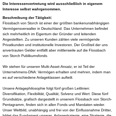
Die Interessenvertretung wird ausschließlich in eigenem
Interesse selbst wahrgenommen.
Beschreibung der Tätigkeit:
Flossbach von Storch ist einer der größten bankenunabhängigen 
Vermögensverwalter in Deutschland. Das Unternehmen befindet 
sich mehrheitlich im Eigentum der Gründer und leitenden 
Angestellten. Zu unseren Kunden zählen viele vermögende 
Privatkunden und institutionelle Investoren. Der Großteil der uns 
anvertrauten Gelder entfällt aber mittlerweile auf die Flossbach 
von Storch Publikumsfonds.

Wir stehen für unseren Multi-Asset-Ansatz; er ist Teil der 
Unternehmens-DNA: Vermögen erhalten und mehren, indem man 
es auf verschiedene Anlageklassen aufteilt. 

Unsere Anlagephilosophie folgt fünf großen Leitlinien: 
Diversifikation, Flexibilität, Qualität, Solvenz und Wert. Diese fünf 
Grundsätze, grafisch dargestellt in unserem Flossbach von Storch-
Pentagramm, finden sich in allen Fonds und Mandaten wieder. 
Unser Weltbild, unabhängig und frei von der Einflussnahme Dritter, 
bildet das Fundament unserer  Anlagestrategie; eine Strategie, die 