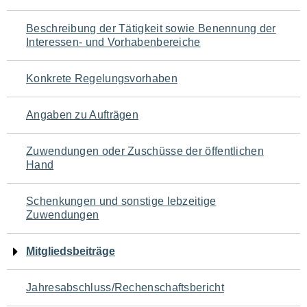
für
Beschreibung der Tätigkeit sowie Benennung der
den
Interessen- und Vorhabenbereiche
Seiteninhalt
Konkrete Regelungsvorhaben
Angaben zu Aufträgen
Zuwendungen oder Zuschüsse der öffentlichen
Hand
Schenkungen und sonstige lebzeitige
Zuwendungen
Mitgliedsbeiträge
Jahresabschluss/Rechenschaftsbericht