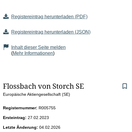
Registereintrag herunterladen (PDF)
Registereintrag herunterladen (JSON)
Inhalt dieser Seite melden
(
Mehr Informationen
)
S
Flossbach von Storch SE
Europäische Aktiengesellschaft (SE)
e
i
Registernummer:
R005755
Ersteintrag:
27.02.2023
t
Letzte Änderung:
04.02.2026