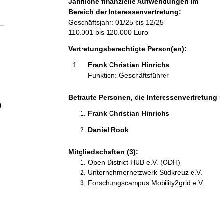
Jährliche finanzielle Aufwendungen im
a
Bereich der Interessenvertretung:
Geschäftsjahr: 01/25 bis 12/25
l
110.001 bis 120.000 Euro
Vertretungsberechtigte Person(en):
t
Frank Christian Hinrichs 
Funktion: Geschäftsführer
Betraute Personen, die Interessenvertretung 
)
Frank Christian Hinrichs 
Daniel Rook 
Mitgliedschaften (3):
Open District HUB e.V. (ODH)
Unternehmernetzwerk Südkreuz e.V.
Forschungscampus Mobility2grid e.V.