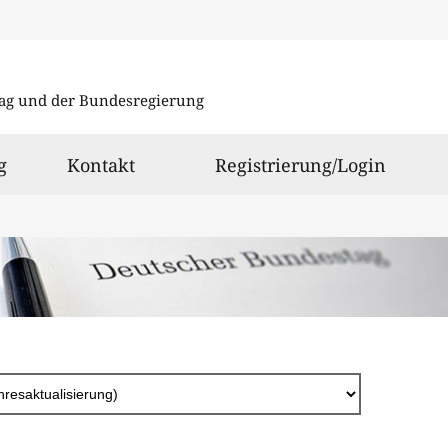
Direkt
zum
ag und der Bundesregierung
Inhalt
g
Kontakt
Registrierung/Login