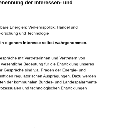
enennung der Interessen- und
rbare Energien; Verkehrspolitik; Handel und
, Forschung und Technologie
h in eigenem Interesse selbst wahrgenommen.
präche mit Vertreterinnen und Vertretern von 
wesentliche Bedeutung für die Entwicklung unseres 
r Gespräche sind v.a. Fragen der Energie- und 
nftigen regulatorischen Ausprägungen. Dazu werden 
neten der kommunalen Bundes- und Landespalarmente 
ozessualen und technologischen Entwicklungen 