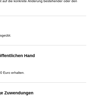
icht auf die konkrete Änderung bestehender oder den
usgeübt.
ffentlichen Hand
 Euro erhalten.
ige Zuwendungen