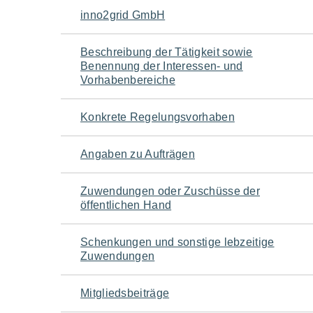
Navigation
inno2grid GmbH
für
Beschreibung der Tätigkeit sowie
Benennung der Interessen- und
den
Vorhabenbereiche
Seiteninhalt
Konkrete Regelungsvorhaben
Angaben zu Aufträgen
Zuwendungen oder Zuschüsse der
öffentlichen Hand
Schenkungen und sonstige lebzeitige
Zuwendungen
Mitgliedsbeiträge