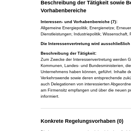
Beschreibung der Tätigkeit sowie B
Vorhabenbereiche
Interessen- und Vorhabenbereiche (7):
Allgemeine Energiepolitik; Energienetze; Erneue
Dienstleistungen; Industriepolitik; Wissenschaft
Die Interessenvertretung wird ausschließlic
Beschreibung der Tätigkeit:
Zum Zwecke der Interessenvertretung werden Ges
Kommunen, Landes- und Bundesministerien, die 
Unternehmens haben können, geführt. Inhalte de
Verkehrswende sowie deren entsprechende zukü
auch Delegationen von interessierten Abgeord
am Firmensitz empfangen und über die neuen pr
informiert.
Konkrete Regelungsvorhaben (0)