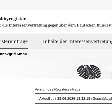
obbyregister
r die Interessenvertretung gegenüber dem
Deutschen Bundest
ausgewählt
istereinträge
Inhalte der Interessenvertretun
inno2grid GmbH
Version des Registereintrags