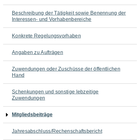
für
Beschreibung der Tätigkeit sowie Benennung der
den
Interessen- und Vorhabenbereiche
Seiteninhalt
Konkrete Regelungsvorhaben
Angaben zu Aufträgen
Zuwendungen oder Zuschüsse der öffentlichen
Hand
Schenkungen und sonstige lebzeitige
Zuwendungen
Mitgliedsbeiträge
Jahresabschluss/Rechenschaftsbericht