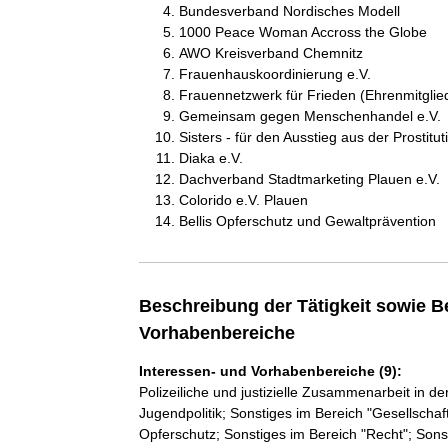
Bundesverband Nordisches Modell
1000 Peace Woman Accross the Globe
AWO Kreisverband Chemnitz
Frauenhauskoordinierung e.V.
Frauennetzwerk für Frieden (Ehrenmitglie
Gemeinsam gegen Menschenhandel e.V.
Sisters - für den Ausstieg aus der Prostitut
Diaka e.V.
Dachverband Stadtmarketing Plauen e.V.
Colorido e.V. Plauen
Bellis Opferschutz und Gewaltprävention
Beschreibung der Tätigkeit sowie B
Vorhabenbereiche
Interessen- und Vorhabenbereiche (9):
Polizeiliche und justizielle Zusammenarbeit in der
Jugendpolitik; Sonstiges im Bereich "Gesellschaf
Opferschutz; Sonstiges im Bereich "Recht"; Sons