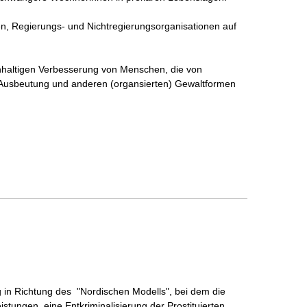
n, Regierungs- und Nichtregierungsorganisationen auf 
chhaltigen Verbesserung von Menschen, die von 
 Ausbeutung und anderen (organsierten) Gewaltformen 
in Richtung des  "Nordischen Modells", bei dem die 
istungen, eine Entkriminalisierung der Prostituierten, 