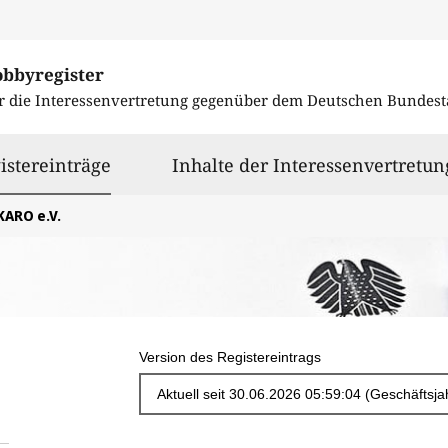
obbyregister
r die Interessenvertretung gegenüber dem
Deutschen Bundest
ausgewählt
istereinträge
Inhalte der Interessenvertretun
KARO e.V.
Version des Registereintrags