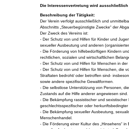
Die Interessenvertretung wird ausschließlic
Beschreibung der Tätigkeit:
Der Verein verfolgt ausschließlich und unmittel
Abschnitts „Steuerbegünstigte Zwecke“ der Abg
Der Zweck des Vereins ist:

- Der Schutz von und Hilfen für Kinder und Jugen
sexueller Ausbeutung und anderen (organisierten,
- Die Förderung von hilfebedürftigen Kindern und
rechtlichen, sozialen und wirtschaftlichen Belange
- Der Schutz von und Hilfen für Menschen in der 
- Der Schutz von und Hilfen für Menschen, die von
Straftaten bedroht/ oder betroffen sind- insbes
sowie andere spezifische Gewaltformen.

- Die selbstlose Unterstützung von Personen, die 
Zustands auf die Hilfe anderer angewiesen sind.

- Die Bekämpfung rassistischer und sexistische
geschlechtsspezifischer oder herkunftsbedingter 
- Die Bekämpfung sexueller Ausbeutung, sexualis
Menschenhandel.

- Die Förderung einer Kultur des „Hinsehens“ in