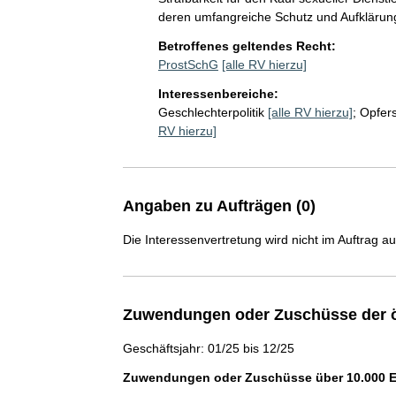
deren umfangreiche Schutz und Aufkläru
Betroffenes geltendes Recht:
ProstSchG
[alle RV hierzu]
Interessenbereiche:
Geschlechterpolitik
[alle RV hierzu]
;
Opfer
RV hierzu]
Angaben zu Aufträgen (0)
Die Interessenvertretung wird nicht im Auftrag a
Zuwendungen oder Zuschüsse der ö
Geschäftsjahr: 01/25 bis 12/25
Zuwendungen oder Zuschüsse über 10.000 Eu