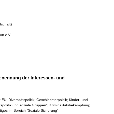
dschaft)
ion e.V.
enennung der Interessen- und
 EU; Diversitätspolitik; Geschlechterpolitik; Kinder- und
tspolitik und soziale Gruppen"; Kriminalitätsbekämpfung;
tiges im Bereich "Soziale Sicherung"