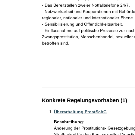
- Das Bereitstellen zweier Notfalltelefone 24/7.

- Netzwerkarbeit und Kooperationen mit Behörde
regionaler, nationaler und internationaler Ebene.

- Sensibilisierung und Öffentlichkeitsarbeit.

- Einflussnahme auf politische Prozesse zur na
Zwangsprostitution, Menschenhandel, sexueller
betroffen sind.

Konkrete Regelungsvorhaben (1)
Überarbeitung ProstSchG
Beschreibung:
Änderung der Prostitutions- Gesetzgebung 
Strafbarkeit für den Kauf sexueller Dienstle