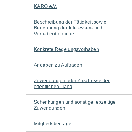
Navigation
KARO e.V.
für
Beschreibung der Tätigkeit sowie
Benennung der Interessen- und
den
Vorhabenbereiche
Seiteninhalt
Konkrete Regelungsvorhaben
Angaben zu Aufträgen
Zuwendungen oder Zuschüsse der
öffentlichen Hand
Schenkungen und sonstige lebzeitige
Zuwendungen
Mitgliedsbeiträge