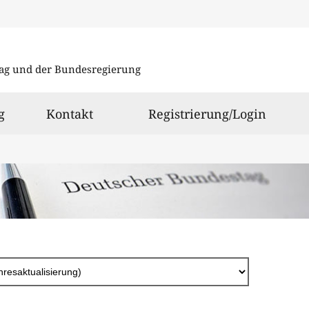
Direkt
zum
ag und der Bundesregierung
Inhalt
g
Kontakt
Registrierung/Login