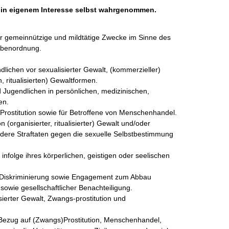
h in eigenem Interesse selbst wahrgenommen.
bar gemeinnützige und mildtätige Zwecke im Sinne des 
abenordnung.

dlichen vor sexualisierter Gewalt, (kommerzieller) 
 ritualisierten) Gewaltformen.

 Jugendlichen in persönlichen, medizinischen, 
n.

Prostitution sowie für Betroffene von Menschenhandel.

 (organisierter, ritualisierter) Gewalt und/oder 
ondere Straftaten gegen die sexuelle Selbstbestimmung 
infolge ihres körperlichen, geistigen oder seelischen 
r Diskriminierung sowie Engagement zum Abbau 
sowie gesellschaftlicher Benachteiligung.

ierter Gewalt, Zwangs-prostitution und 
 Bezug auf (Zwangs)Prostitution, Menschenhandel, 