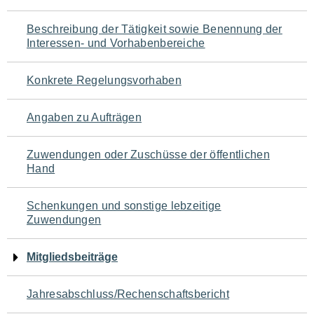
für
Beschreibung der Tätigkeit sowie Benennung der
den
Interessen- und Vorhabenbereiche
Seiteninhalt
Konkrete Regelungsvorhaben
Angaben zu Aufträgen
Zuwendungen oder Zuschüsse der öffentlichen
Hand
Schenkungen und sonstige lebzeitige
Zuwendungen
Mitgliedsbeiträge
Jahresabschluss/Rechenschaftsbericht