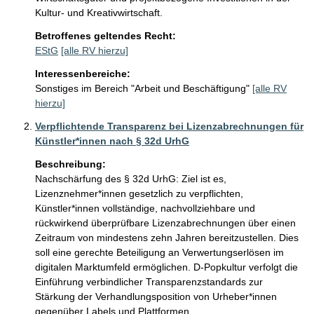
Kultur- und Kreativwirtschaft.
Betroffenes geltendes Recht:
EStG
[alle RV hierzu]
Interessenbereiche:
Sonstiges im Bereich "Arbeit und Beschäftigung"
[alle RV
hierzu]
Verpflichtende Transparenz bei Lizenzabrechnungen für
Künstler*innen nach § 32d UrhG
Beschreibung:
Nachschärfung des § 32d UrhG: Ziel ist es, 
Lizenznehmer*innen gesetzlich zu verpflichten, 
Künstler*innen vollständige, nachvollziehbare und 
rückwirkend überprüfbare Lizenzabrechnungen über einen 
Zeitraum von mindestens zehn Jahren bereitzustellen. Dies 
soll eine gerechte Beteiligung an Verwertungserlösen im 
digitalen Marktumfeld ermöglichen. D-Popkultur verfolgt die 
Einführung verbindlicher Transparenzstandards zur 
Stärkung der Verhandlungsposition von Urheber*innen 
gegenüber Labels und Plattformen.