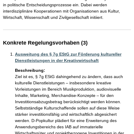
in politische Entscheidungsprozesse ein. Dabei werden 
interdisziplinäre Kooperationen mit Organisationen aus Kultur, 
Wirtschaft, Wissenschaft und Zivilgesellschaft initiiert. 
Konkrete Regelungsvorhaben (3)
Ausweitung des § 7g EStG zur Förderung kultureller
Dienstleistungen in der Kreativwirtschaft
Beschreibung:
Ziel ist es, § 7g EStG dahingehend zu ändern, dass auch 
kulturelle Dienstleistungen – insbesondere kreative 
Vorleistungen im Bereich Musikproduktion, audiovisuelle 
Inhalte, Marketing, Merchandise-Konzepte – für den 
Investitionsabzugsbetrag berücksichtigt werden können. 
Selbstständige Kulturschaffende sollen auf diese Weise 
stärker investitionsfähig und wirtschaftlich abgesichert 
werden. D-Popkultur plädiert für eine Erweiterung des 
Anwendungsbereichs des IAB auf immaterielle 
Wirtschaftsgüter und projektbezogene Investitionen in der 