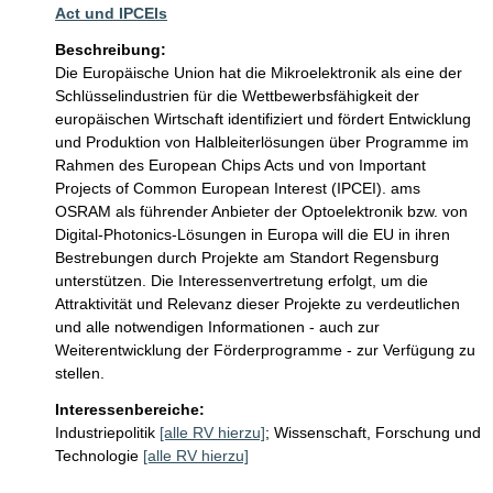
Act und IPCEIs
Beschreibung:
Die Europäische Union hat die Mikroelektronik als eine der 
Schlüsselindustrien für die Wettbewerbsfähigkeit der 
europäischen Wirtschaft identifiziert und fördert Entwicklung 
und Produktion von Halbleiterlösungen über Programme im 
Rahmen des European Chips Acts und von Important 
Projects of Common European Interest (IPCEI). ams 
OSRAM als führender Anbieter der Optoelektronik bzw. von 
Digital-Photonics-Lösungen in Europa will die EU in ihren 
Bestrebungen durch Projekte am Standort Regensburg 
unterstützen. Die Interessenvertretung erfolgt, um die 
Attraktivität und Relevanz dieser Projekte zu verdeutlichen 
und alle notwendigen Informationen - auch zur 
Weiterentwicklung der Förderprogramme - zur Verfügung zu 
stellen. 
Interessenbereiche:
Industriepolitik
[alle RV hierzu]
;
Wissenschaft, Forschung und
Technologie
[alle RV hierzu]