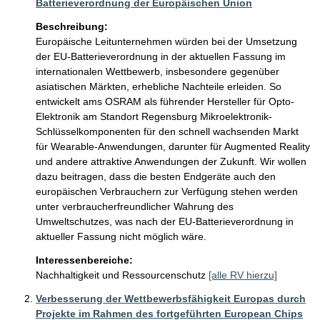
Batterieverordnung der Europäischen Union
Beschreibung:
Europäische Leitunternehmen würden bei der Umsetzung 
der EU-Batterieverordnung in der aktuellen Fassung im 
internationalen Wettbewerb, insbesondere gegenüber 
asiatischen Märkten, erhebliche Nachteile erleiden. So 
entwickelt ams OSRAM als führender Hersteller für Opto-
Elektronik am Standort Regensburg Mikroelektronik-
Schlüsselkomponenten für den schnell wachsenden Markt 
für Wearable-Anwendungen, darunter für Augmented Reality 
und andere attraktive Anwendungen der Zukunft. Wir wollen 
dazu beitragen, dass die besten Endgeräte auch den 
europäischen Verbrauchern zur Verfügung stehen werden 
unter verbraucherfreundlicher Wahrung des 
Umweltschutzes, was nach der EU-Batterieverordnung in 
aktueller Fassung nicht möglich wäre.
Interessenbereiche:
Nachhaltigkeit und Ressourcenschutz
[alle RV hierzu]
Verbesserung der Wettbewerbsfähigkeit Europas durch
Projekte im Rahmen des fortgeführten European Chips