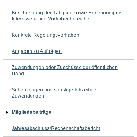
für
Beschreibung der Tätigkeit sowie Benennung der
den
Interessen- und Vorhabenbereiche
Seiteninhalt
Konkrete Regelungsvorhaben
Angaben zu Aufträgen
Zuwendungen oder Zuschüsse der öffentlichen
Hand
Schenkungen und sonstige lebzeitige
Zuwendungen
Mitgliedsbeiträge
Jahresabschluss/Rechenschaftsbericht