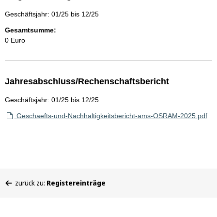
Geschäftsjahr: 01/25 bis 12/25
Gesamtsumme:
0 Euro
Jahresabschluss/Rechenschaftsbericht
Geschäftsjahr: 01/25 bis 12/25
Geschaefts-und-Nachhaltigkeitsbericht-ams-OSRAM-2025.pdf
Sie
zurück zu:
Registereinträge
befinden
sich
hier: