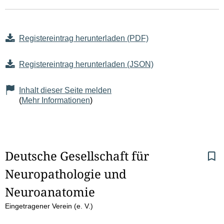
Registereintrag herunterladen (PDF)
Registereintrag herunterladen (JSON)
Inhalt dieser Seite melden
(
Mehr Informationen
)
S
Deutsche Gesellschaft für 
Neuropathologie und 
e
Neuroanatomie
i
Eingetragener Verein (e. V.)
t