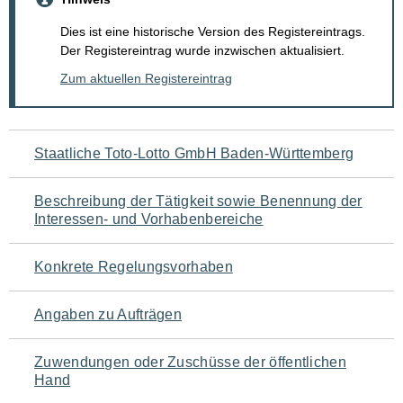
Dies ist eine historische Version des Registereintrags.
Der Registereintrag wurde inzwischen aktualisiert.
Zum aktuellen Registereintrag
Navigation
Staatliche Toto-Lotto GmbH Baden-Württemberg
für
Beschreibung der Tätigkeit sowie Benennung der
den
Interessen- und Vorhabenbereiche
Seiteninhalt
Konkrete Regelungsvorhaben
Angaben zu Aufträgen
Zuwendungen oder Zuschüsse der öffentlichen
Hand