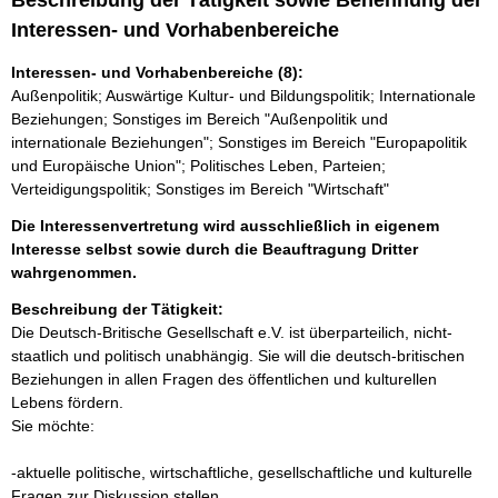
Beschreibung der Tätigkeit sowie Benennung der
Interessen- und Vorhabenbereiche
Interessen- und Vorhabenbereiche (8):
Außenpolitik; Auswärtige Kultur- und Bildungspolitik; Internationale
Beziehungen; Sonstiges im Bereich "Außenpolitik und
internationale Beziehungen"; Sonstiges im Bereich "Europapolitik
und Europäische Union"; Politisches Leben, Parteien;
Verteidigungspolitik; Sonstiges im Bereich "Wirtschaft"
Die Interessenvertretung wird ausschließlich in eigenem
Interesse selbst sowie durch die Beauftragung Dritter
wahrgenommen.
Beschreibung der Tätigkeit:
Die Deutsch-Britische Gesellschaft e.V. ist überparteilich, nicht-
staatlich und politisch unabhängig. Sie will die deutsch-britischen 
Beziehungen in allen Fragen des öffentlichen und kulturellen 
Lebens fördern.

Sie möchte:

-aktuelle politische, wirtschaftliche, gesellschaftliche und kulturelle 
Fragen zur Diskussion stellen,
