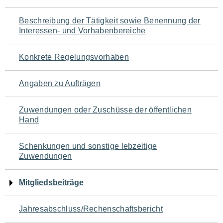
für
Beschreibung der Tätigkeit sowie Benennung der
den
Interessen- und Vorhabenbereiche
Seiteninhalt
Konkrete Regelungsvorhaben
Angaben zu Aufträgen
Zuwendungen oder Zuschüsse der öffentlichen
Hand
Schenkungen und sonstige lebzeitige
Zuwendungen
Mitgliedsbeiträge
Jahresabschluss/Rechenschaftsbericht