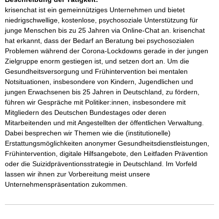
krisenchat ist ein gemeinnütziges Unternehmen und bietet 
niedrigschwellige, kostenlose, psychosoziale Unterstützung für 
junge Menschen bis zu 25 Jahren via Online-Chat an. krisenchat 
hat erkannt, dass der Bedarf an Beratung bei psychosozialen 
Problemen während der Corona-Lockdowns gerade in der jungen 
Zielgruppe enorm gestiegen ist, und setzen dort an. Um die 
Gesundheitsversorgung und Frühintervention bei mentalen 
Notsituationen, insbesondere von Kindern, Jugendlichen und 
jungen Erwachsenen bis 25 Jahren in Deutschland, zu fördern, 
führen wir Gespräche mit Politiker:innen, insbesondere mit 
Mitgliedern des Deutschen Bundestages oder deren 
Mitarbeitenden und mit Angestellten der öffentlichen Verwaltung. 
Dabei besprechen wir Themen wie die (institutionelle) 
Erstattungsmöglichkeiten anonymer Gesundheitsdienstleistungen, 
Frühintervention, digitale Hilfsangebote, den Leitfaden Prävention 
oder die Suizidpräventionsstrategie in Deutschland. Im Vorfeld 
lassen wir ihnen zur Vorbereitung meist unsere 
Unternehmenspräsentation zukommen.