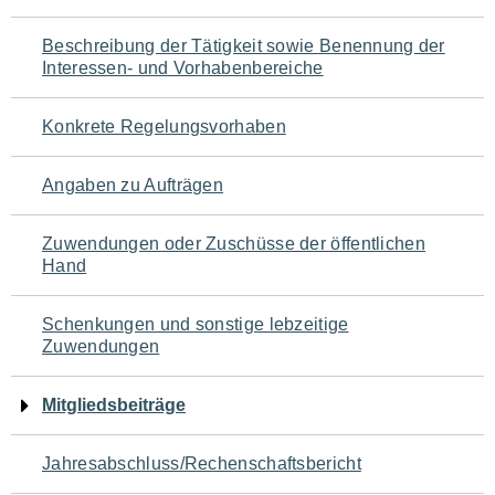
für
Beschreibung der Tätigkeit sowie Benennung der
den
Interessen- und Vorhabenbereiche
Seiteninhalt
Konkrete Regelungsvorhaben
Angaben zu Aufträgen
Zuwendungen oder Zuschüsse der öffentlichen
Hand
Schenkungen und sonstige lebzeitige
Zuwendungen
Mitgliedsbeiträge
Jahresabschluss/Rechenschaftsbericht