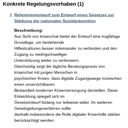
Konkrete Regelungsvorhaben (1)
Referentenentwurf zum Entwurf eines Gesetzes zur
Stärkung der nationalen Suizidprävention
Beschreibung:
Aus Sicht von krisenchat bietet der Entwurf eine tragfähige 
Grundlage, um bestehende

Hilfestrukturen besser miteinander zu verbinden und den 
Zugang zu niedrigschwelliger

Unterstützung weiter zu verbessern.

Gleichzeitig zeigt die tägliche Beratungspraxis von 
krisenchat mit jungen Menschen in

psychischen Krisen, dass digitale Zugangswege inzwischen 
einen unverzichtbaren

Bestandteil moderner Krisenversorgung darstellen. Diese 
Entwicklung spiegelt sich im

Gesetzentwurf bislang nur teilweise wider. Im weiteren 
Gesetzgebungsverfahren sollte

deshalb insbesondere die Rolle digitaler Krisenhilfe stärker 
berücksichtigt werden.