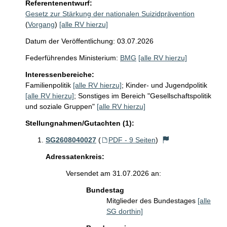
Referentenentwurf:
Gesetz zur Stärkung der nationalen Suizidprävention
(
Vorgang
)
[alle RV hierzu]
Datum der Veröffentlichung: 03.07.2026
Federführendes Ministerium:
BMG
[alle RV hierzu]
Interessenbereiche:
Familienpolitik
[alle RV hierzu]
;
Kinder- und Jugendpolitik
[alle RV hierzu]
;
Sonstiges im Bereich "Gesellschaftspolitik
und soziale Gruppen"
[alle RV hierzu]
Stellungnahmen/Gutachten (1):
SG2608040027
(
PDF - 9 Seiten
)
Adressatenkreis:
Versendet am 31.07.2026 an:
Bundestag
Mitglieder des Bundestages
[alle
SG dorthin]