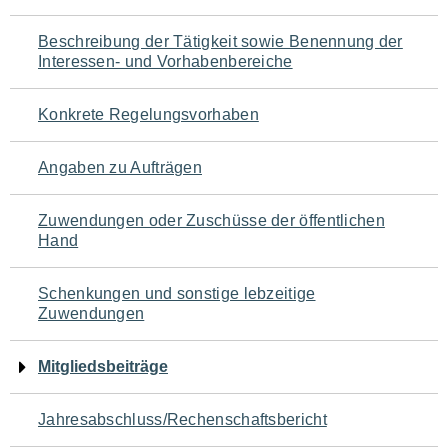
für
Beschreibung der Tätigkeit sowie Benennung der
den
Interessen- und Vorhabenbereiche
Seiteninhalt
Konkrete Regelungsvorhaben
Angaben zu Aufträgen
Zuwendungen oder Zuschüsse der öffentlichen
Hand
Schenkungen und sonstige lebzeitige
Zuwendungen
Mitgliedsbeiträge
Jahresabschluss/Rechenschaftsbericht